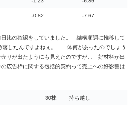
-1.23
-6.85
-0.82
-7.67
前日比の確認をしていました。 結構順調に推移して
ら急落したんですよねぇ。 一体何があったのでしょう
な売りが出たようにも見えたのですが… 好材料が出
ンの広告枠に関する包括的契約って売上への好影響は
30株
持ち越し