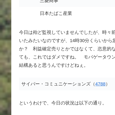
三菱商事
日本たばこ産業
今日は殆ど監視していませんでしたが、時々
いたみたいなのですが、14時30分くらいか
か？ 利益確定売りとかではなくて、恣意的
ても、これではダメですね。 モバゲータウ
結構あると思うんですけどねぇ。
サイバー・コミュニケーションズ（
4788
）
というわけで、今日の状況は以下の通り。