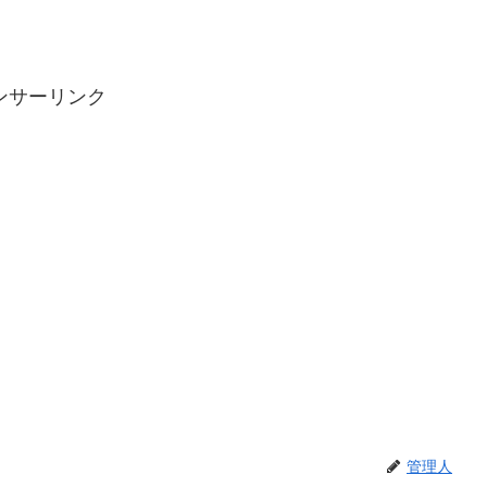
ンサーリンク
管理人