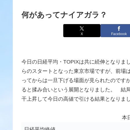
何があってナイアガラ？
X
Facebook
今日の日経平均・TOPIXは共に続伸となりま
らのスタートとなった東京市場ですが、前場
ってからは一旦下げる場面が見られたのですが、
ると揉み合いという展開となりました。 結
干上昇して今日の高値で引ける結果となりま
本
日経平均終値