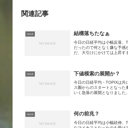
関連記事
結構落ちたなぁ
stock
今日の日経平均は小幅反落、T
だったので何となく嫌な予感
だ、大引けにかけては上昇する
下値模索の展開か？
stock
今日の日経平均・TOPIXは
ス圏からのスタートとなった
いく急落の展開となりました。
何の前兆？
stock
今日の日経平均は小幅続伸、T
なマイナスとなったのを受け