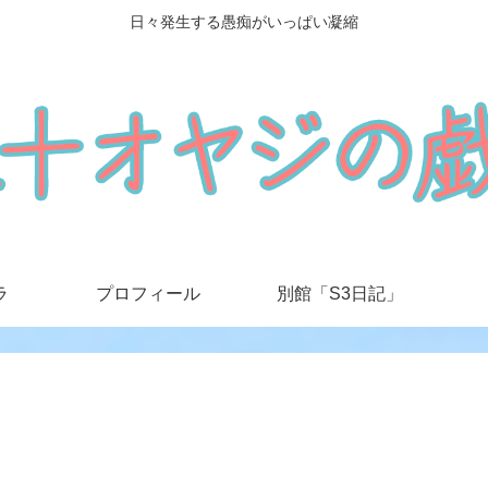
日々発生する愚痴がいっぱい凝縮
ラ
プロフィール
別館「S3日記」