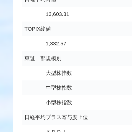
13,603.31
TOPIX終値
1,332.57
東証一部規模別
大型株指数
中型株指数
小型株指数
日経平均プラス寄与度上位