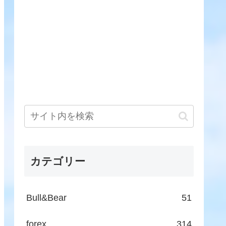
カテゴリー
Bull&Bear
51
forex
314