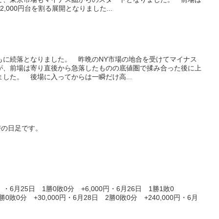
,000円台を割る展開となりました...
ともに続落となりました。 昨晩のNY市場の地合を受けてマイナス
が、前場は寄り直後から急落したものの底値圏で揉み合った後に上
した。 後場に入ってからは一瞬だけ高...
替の日足です。
月25日 1勝0敗0分 +6,000円・6月26日 1勝1敗0
1勝0敗0分 +30,000円・6月28日 2勝0敗0分 +240,000円・6月