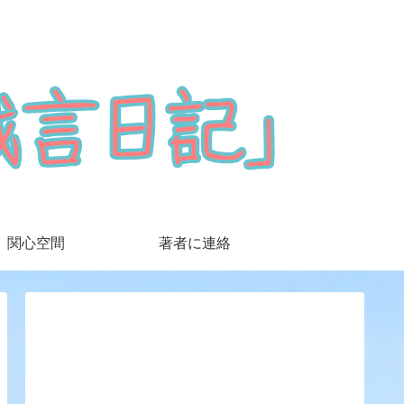
関心空間
著者に連絡