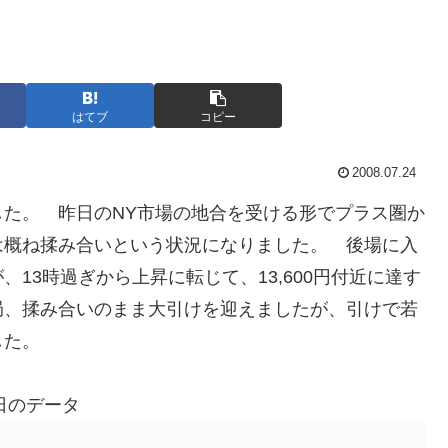
はてブ
コピー
2008.07.24
した。 昨日のNY市場の地合を受ける形でプラス圏か
は概ね揉み合いという状況になりました。 後場に入
13時過ぎから上昇に転じて、13,600円付近に達す
局、揉み合いのまま大引けを迎えましたが、引けで若
した。
日のデータ