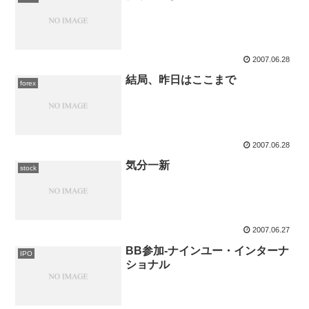
2007.06.28
結局、昨日はここまで
forex
2007.06.28
気分一新
stock
2007.06.27
BB参加-ナインユー・インターナ
IPO
ショナル