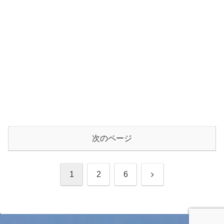
次のページ
次
1
2
6
へ