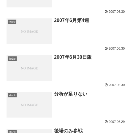
2007.06.30
2007年6月第4週
forex
2007.06.30
2007年6月30日版
ToDo
2007.06.30
分析が足りない
stock
2007.06.29
後場のみ参戦
stock