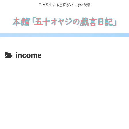
日々発生する愚痴がいっぱい凝縮
income