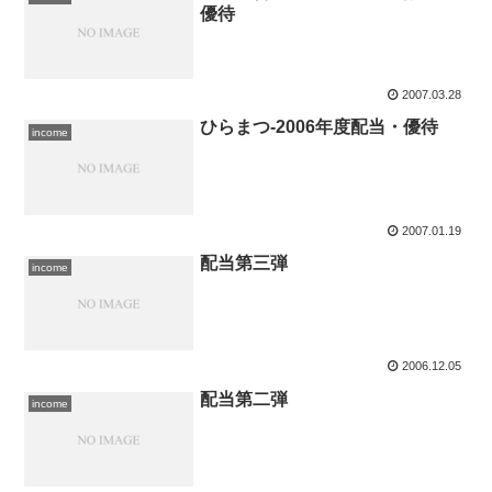
優待
2007.03.28
ひらまつ-2006年度配当・優待
income
2007.01.19
配当第三弾
income
2006.12.05
配当第二弾
income