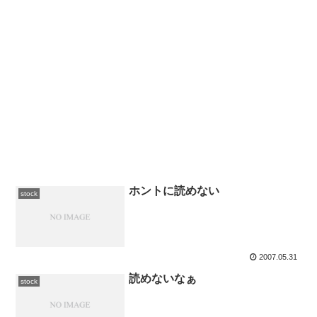
ホントに読めない
stock
2007.05.31
読めないなぁ
stock