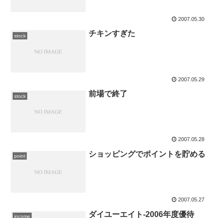
2007.05.30
チキンすぎた
stock
2007.05.29
前場で終了
stock
2007.05.28
ショッピングでポイントを貯める
point
2007.05.27
ダイユーエイト-2006年度優待
income