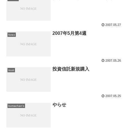
2007.05.27
2007年5月第4週
forex
2007.05.26
投資信託新規購入
trust
2007.05.25
やらせ
kumachan's