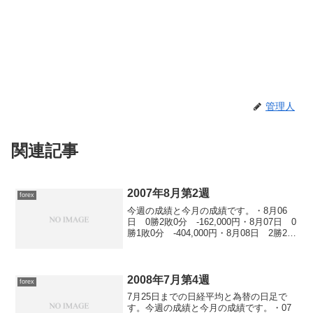
管理人
関連記事
2007年8月第2週
forex
今週の成績と今月の成績です。・8月06
日 0勝2敗0分 -162,000円・8月07日 0
勝1敗0分 -404,000円・8月08日 2勝2敗
0分 -284,900円・8月09日 0勝1敗0
分 -30,000円・8月10日 不戦
2008年7月第4週
forex
7月25日までの日経平均と為替の日足で
す。今週の成績と今月の成績です。・07