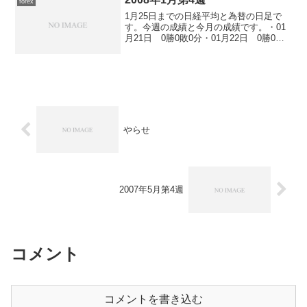
forex
1月25日までの日経平均と為替の日足で
す。今週の成績と今月の成績です。・01
月21日 0勝0敗0分・01月22日 0勝0敗0
分・01月23日 0勝0敗0分・01月24日 0
勝0敗0分・01月25日 0勝0敗0分
やらせ
2007年5月第4週
コメント
コメントを書き込む