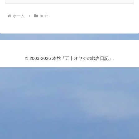
ホーム
trust
© 2003-2026 本館「五十オヤジの戯言日記」.