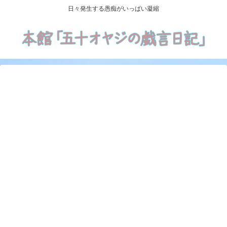
日々発生する愚痴がいっぱい凝縮