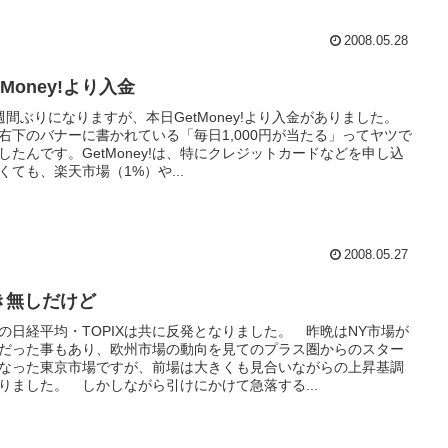
2008.05.28
tMoney!より入金
週間ぶりになりますが、本日GetMoney!より入金がありました。
右下のバナーに書かれている「毎日1,000円が当たる」ってヤツで
したんです。GetMoney!は、特にクレジットカードなどを申し込
くても、楽天市場（1%）や...
2008.05.27
き無しだけど
の日経平均・TOPIXは共に反発となりました。 昨晩はNY市場が
だった事もあり、欧州市場の動向を見てのプラス圏からのスター
なった東京市場ですが、前場は大きくも見合いながらの上昇基調
りました。 しかしながら引けにかけて急落する...