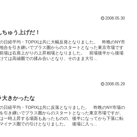
2008.05.30
んちゅう上げだ！
の日経平均・TOPIXは共に大幅反発となりました。 昨晩のNY市
地合を引き継いでプラス圏からのスタートとなった東京市場です
前場は右肩上がりの上昇相場となりました。 前場後半から後場
けては高値圏での揉み合いとなり、そのまま大引...
2008.05.29
ラ大きかったな
の日経平均・TOPIXは共に反落となりました。 昨晩のNY市場の
を引き継いでプラス圏からのスタートとなった東京市場ですが、
は一時上昇する場面もあったものの、後半になってから下落に転
マイナス圏での引けとなりました。 後場に入っ...