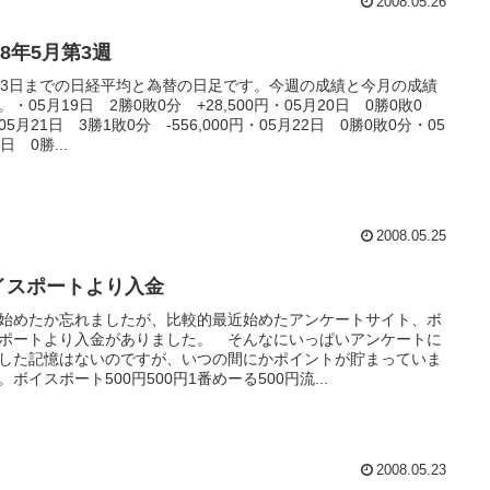
2008.05.26
08年5月第3週
23日までの日経平均と為替の日足です。今週の成績と今月の成績
。・05月19日 2勝0敗0分 +28,500円・05月20日 0勝0敗0
05月21日 3勝1敗0分 -556,000円・05月22日 0勝0敗0分・05
日 0勝...
2008.05.25
イスポートより入金
始めたか忘れましたが、比較的最近始めたアンケートサイト、ボ
ポートより入金がありました。 そんなにいっぱいアンケートに
した記憶はないのですが、いつの間にかポイントが貯まっていま
。ボイスポート500円500円1番めーる500円流...
2008.05.23