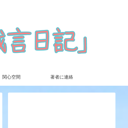
関心空間
著者に連絡