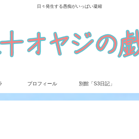
日々発生する愚痴がいっぱい凝縮
ラ
プロフィール
別館「S3日記」