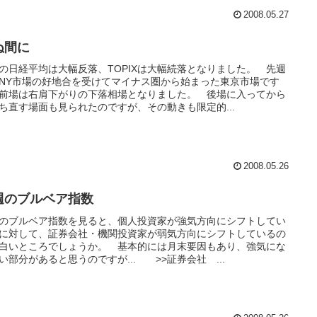
2008.05.27
ぬ間に
の日経平均は大幅反落、TOPIXは大幅続落となりました。 先週
NY市場の好地合を受けてマイナス圏から始まった東京市場です
前場は右肩下がりの下落相場となりました。 後場に入ってから
ち直す場面も見られたのですが、その動きも限定的...
2008.05.26
週のブルベア指数
のブルベア指数を見ると、個人投資家が強気方向にシフトしてい
に対して、証券会社・機関投資家が弱気方向にシフトしているの
白いところでしょうか。 基本的には月末要因もあり、強気にな
い部分があると思うのですが... >>証券会社 ...