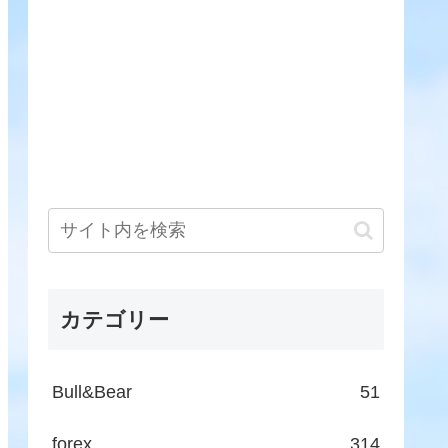
カテゴリー
Bull&Bear
51
forex
314