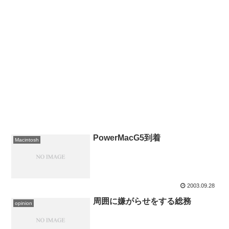
PowerMacG5到着
Macintosh
2003.09.28
周囲に嫌がらせをする総務
opinion