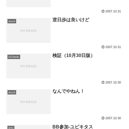
2007.10.31
逆日歩は良いけど
stock
2007.10.31
検証（10月30日版）
GCHello
2007.10.30
なんでやねん！
stock
2007.10.30
BB参加-ユビキタス
IPO