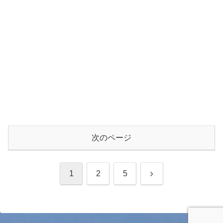
次のページ
次
1
2
5
へ