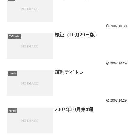
2007.10.30
検証（10月29日版）
GCHello
2007.10.29
薄利デイトレ
stock
2007.10.29
2007年10月第4週
forex