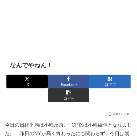
なんでやねん！
X
Facebook
はてブ
コピー
2007.10.30
今日の日経平均は小幅反落、TOPIXは小幅続伸となりまし
た。 昨日のNYが高く終わったにも関わらず、今日は朝