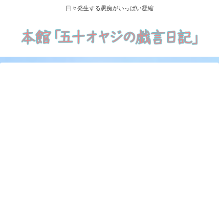
日々発生する愚痴がいっぱい凝縮