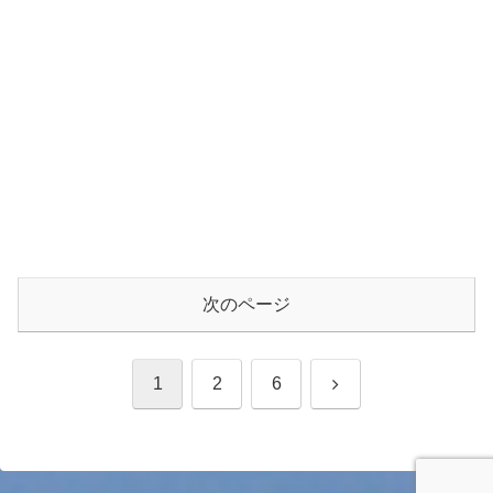
次のページ
次
1
2
6
へ