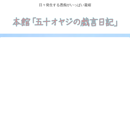
日々発生する愚痴がいっぱい凝縮