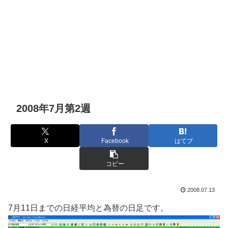
2008年7月第2週
X
Facebook
はてブ
コピー
2008.07.13
7月11日までの日経平均と為替の日足です。