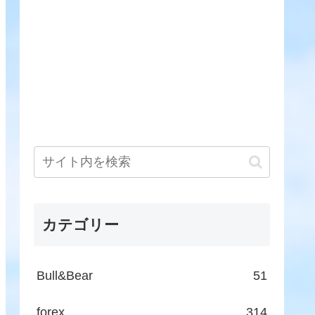
カテゴリー
Bull&Bear
51
forex
314