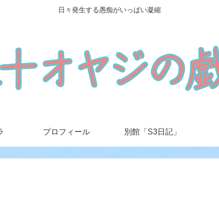
日々発生する愚痴がいっぱい凝縮
ラ
プロフィール
別館「S3日記」