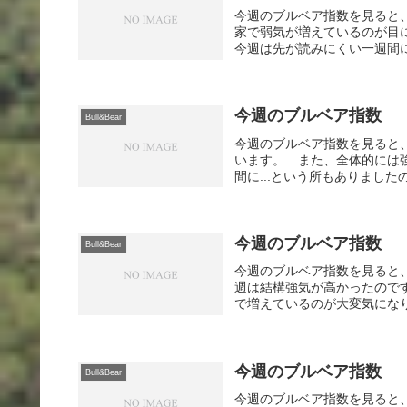
今週のブルベア指数を見ると
家で弱気が増えているのが目
今週は先が読みにくい一週間に
今週のブルベア指数
Bull&Bear
今週のブルベア指数を見ると
います。 また、全体的には
間に...という所もありました
今週のブルベア指数
Bull&Bear
今週のブルベア指数を見ると
週は結構強気が高かったので
で増えているのが大変気になり
今週のブルベア指数
Bull&Bear
今週のブルベア指数を見ると