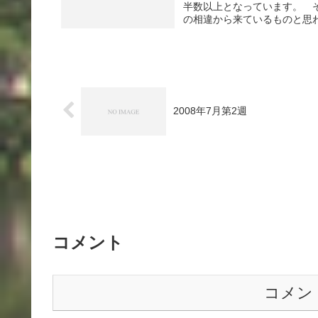
半数以上となっています。 
の相違から来ているものと思わ
2008年7月第2週
コメント
コメン