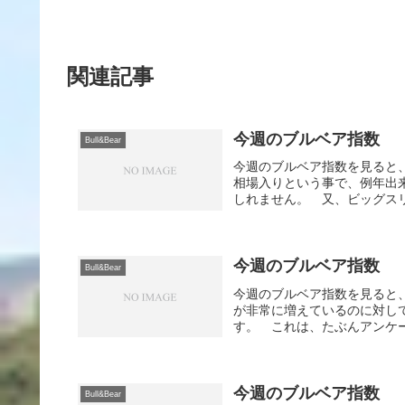
関連記事
今週のブルベア指数
Bull&Bear
今週のブルベア指数を見ると
相場入りという事で、例年出
しれません。 又、ビッグスリ
今週のブルベア指数
Bull&Bear
今週のブルベア指数を見ると
が非常に増えているのに対し
す。 これは、たぶんアンケー
今週のブルベア指数
Bull&Bear