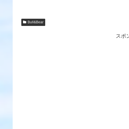
Bull&Bear
スポ