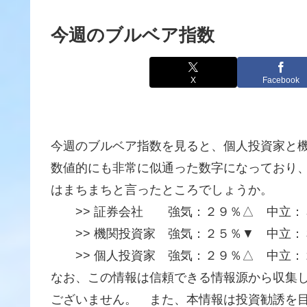
今週のブルベア指数
X
Facebook
今週のブルベア指数を見ると、個人投資家と
数値的にも非常に似通った数字になっており
はまちまちと言ったところでしょうか。
>> 証券会社 強気：２９％△ 中立：
>> 機関投資家 強気：２５％▼ 中立：
>> 個人投資家 強気：２９％△ 中立：
なお、この情報は信頼できる情報源から収集
ございません。 また、本情報は投資勧誘を