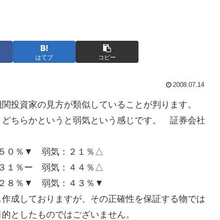
はてブ
コピー
2008.07.14
機関投資家の見方が類似していることが判ります。
、どちらかというと弱気という感じです。 証券会社
５０％▼ 弱気：２１％△
３１％ー 弱気：４４％△
２８％▼ 弱気：４３％▼
し作成しておりますが、その正確性を保証する物では
目的としたものではございません。