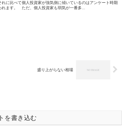
それに比べて個人投資家が強気側に傾いているのはアンケート時期
れます。 ただ、個人投資家も弱気が一番多...
盛り上がらない相場
トを書き込む