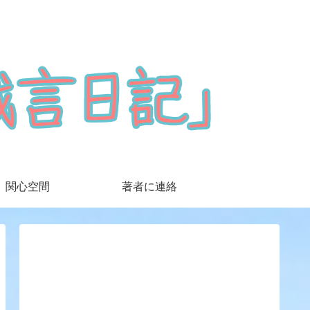
関心空間
著者に連絡