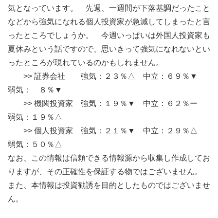
気となっています。 先週、一週間が下落基調だったこと
などから強気になれる個人投資家が急減してしまったと言
ったところでしょうか。 今週いっぱいは外国人投資家も
夏休みという話ですので、思いきって強気になれないとい
ったところが現れているのかもしれません。
>> 証券会社 強気：２３％△ 中立：６９％▼
弱気： ８％▼
>> 機関投資家 強気：１９％▼ 中立：６２％ー
弱気：１９％△
>> 個人投資家 強気：２１％▼ 中立：２９％△
弱気：５０％△
なお、この情報は信頼できる情報源から収集し作成してお
りますが、その正確性を保証する物ではございません。
また、本情報は投資勧誘を目的としたものではございませ
ん。