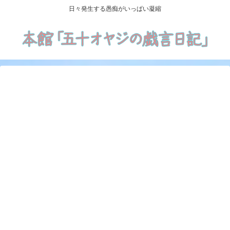
日々発生する愚痴がいっぱい凝縮