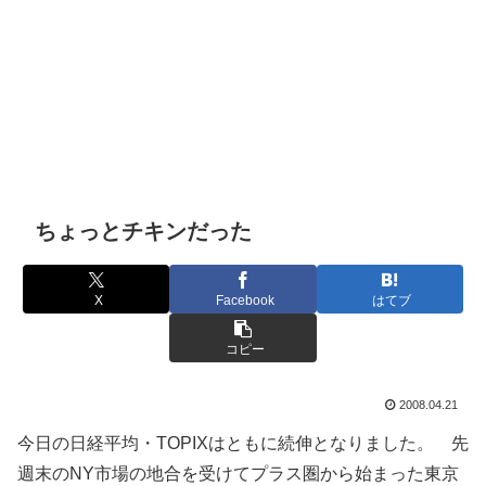
ちょっとチキンだった
X
Facebook
はてブ
コピー
2008.04.21
今日の日経平均・TOPIXはともに続伸となりました。 先
週末のNY市場の地合を受けてプラス圏から始まった東京