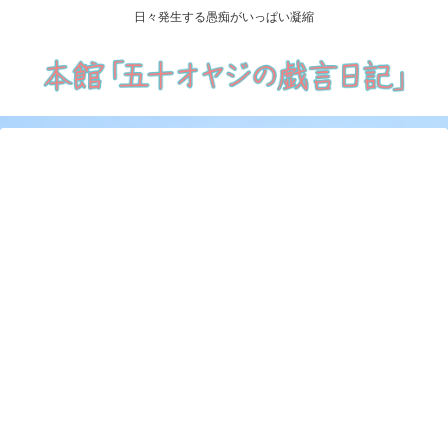
日々発生する愚痴がいっぱい凝縮