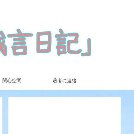
関心空間
著者に連絡