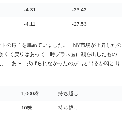
-4.31
-23.42
-4.11
-27.53
トの様子を眺めていました。 NY市場が上昇したの
弱くて戻りはあって一時プラス圏に顔を出したもの
た。 あ〜、投げられなかったのが吉と出るか凶と出
1,000株
持ち越し
10株
持ち越し