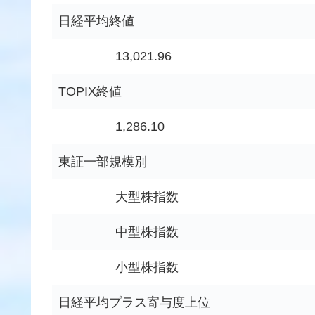
日経平均終値
13,021.96
TOPIX終値
1,286.10
東証一部規模別
大型株指数
中型株指数
小型株指数
日経平均プラス寄与度上位