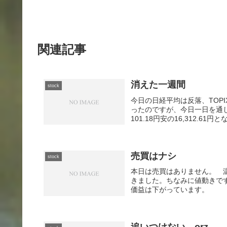
関連記事
消えた一週間
stock
今日の日経平均は反落、TOP
ったのですが、今日一日を通
101.18円安の16,312.61
売買はナシ
stock
本日は売買はありません。 
きました。ちなみに値動きで
価益は下がっています。