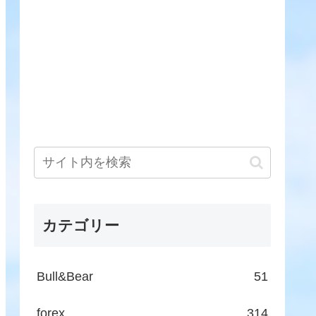
カテゴリー
Bull&Bear
51
forex
314