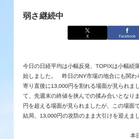
弱さ継続中
X
Facebook
今日の日経平均は小幅反発、TOPIXは小幅
始しました。 昨日のNY市場の地合にも関わ
寄り直後に13,000円を割れる場面が見られ
て、先週末の終値を挟んでの揉み合いとなりまし
円を超える場面が見られましたが、この場面
結局、13,000円の攻防のまま大引けを迎えま
本