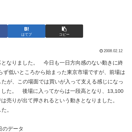
はてブ
コピー
2008.02.12
続落となりました。 今日も一日方向感のない動きに終
らず低いところから始まった東京市場ですが、前場は
ましたが、この場面では買いが入って支える感じになっ
た。 後場に入ってからは一段高となり、13,100
では売りが出て押されるという動きとなりました。
した。
日のデータ