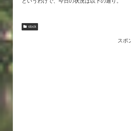
というわけで、今日の状況は以下の通り。
stock
スポ