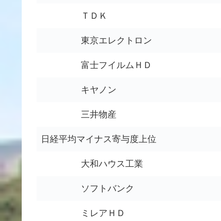
ＴＤＫ
東京エレクトロン
富士フイルムＨＤ
キヤノン
三井物産
日経平均マイナス寄与度上位
大和ハウス工業
ソフトバンク
ミレアＨＤ