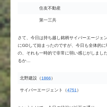
住友不動産
第一三共
さて、今日は持ち越し銘柄サイバーエージェン
にGDして始まったのですが、今日も全体的に
の、それも一時的で非常に弱い感じがしまし
るか…
北野建設（
1866
）
サイバーエージェント（
4751
）