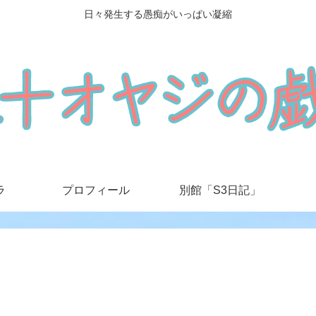
日々発生する愚痴がいっぱい凝縮
ラ
プロフィール
別館「S3日記」