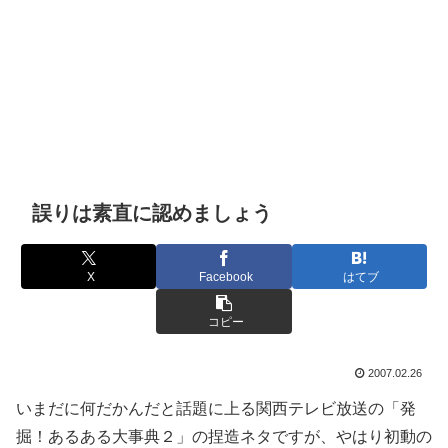
誤りは素直に認めましょう
X
Facebook
はてブ
コピー
2007.02.26
いまだに何だかんだと話題に上る関西テレビ放送の「発
掘！あるある大事典２」の捏造ネタですが、やはり初動の