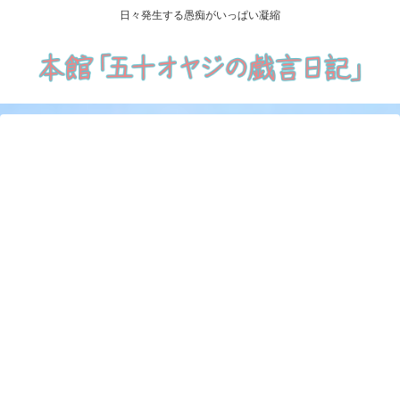
日々発生する愚痴がいっぱい凝縮