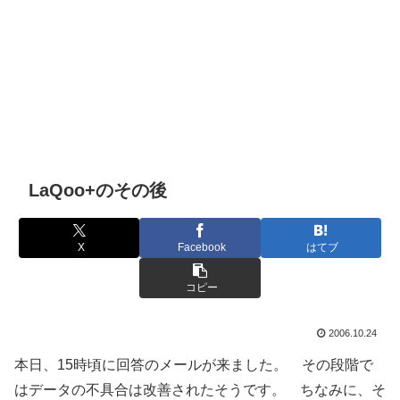
LaQoo+のその後
X
Facebook
はてブ
コピー
2006.10.24
本日、15時頃に回答のメールが来ました。 その段階で
はデータの不具合は改善されたそうです。 ちなみに、そ