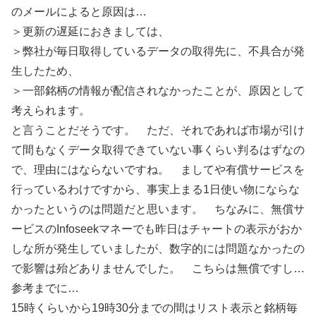
のメールによると原因は…
＞更新の遅延におきましては、
＞弊社が毎日取得しているデータの取得先に、不具合が発
生したため、
＞一部銘柄の情報が配信されなかったことが、原因として
考えられます。
と言うことだそうです。 ただ、それであれば市場が引け
て間もなくデータ取得できていない事くらい判るはずなの
で、理由にはならないですね。 ましてや有償サービスを
行っているわけですから、事実上まる1日使い物にならな
かったというのは問題だと思います。 ちなみに、無償サ
ービスのInfoseekマネーでも昨日はチャートの表示がおか
しな所が発生していましたが、数字的には問題なかったの
で影響は殆どありませんでした。 こちらは無償ですし…
参考までに…
15時くらいから19時30分までの間はリスト表示と銘柄毎