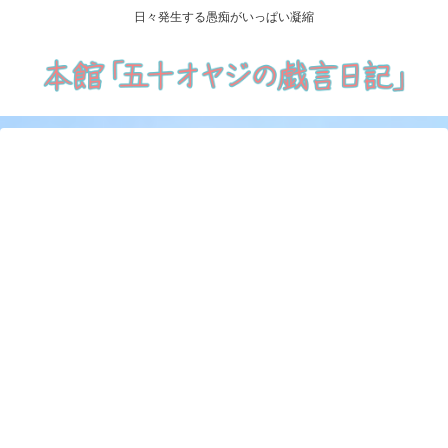
日々発生する愚痴がいっぱい凝縮