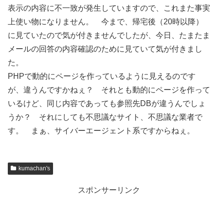
表示の内容に不一致が発生していますので、これまた事実
上使い物になりません。 今まで、帰宅後（20時以降）
に見ていたので気が付きませんでしたが、今日、たまたま
メールの回答の内容確認のために見ていて気が付きまし
た。
PHPで動的にページを作っているように見えるのです
が、違うんですかねぇ？ それとも動的にページを作って
いるけど、同じ内容であっても参照先DBが違うんでしょ
うか？ それにしても不思議なサイト、不思議な業者で
す。 まぁ、サイバーエージェント系ですからねぇ。
kumachan's
スポンサーリンク