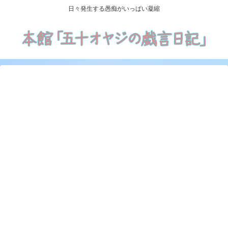
日々発生する愚痴がいっぱい凝縮