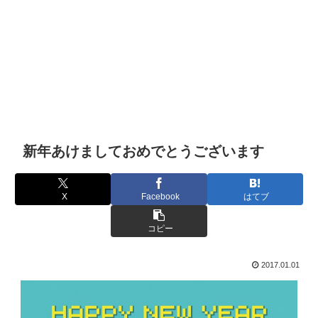
新年あけましておめでとうございます
X
Facebook
はてブ
コピー
2017.01.01