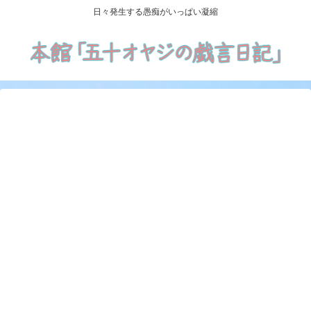
日々発生する愚痴がいっぱい凝縮