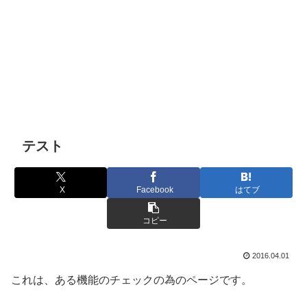
テスト
X
Facebook
はてブ
コピー
2016.04.01
これは、ある機能のチェックの為のページです。