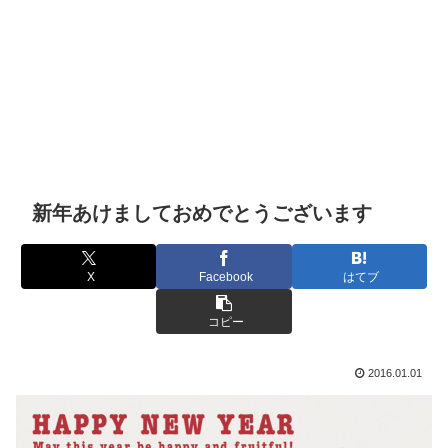
新年あけましておめでとうございます
X
Facebook
はてブ
コピー
2016.01.01