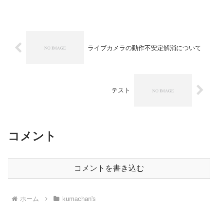
分26秒以降カメラが動作しない状況にな
っておりました。以下の画像が最後の画
像...
ライブカメラの動作不安定解消について
テスト
コメント
コメントを書き込む
ホーム
kumachan's