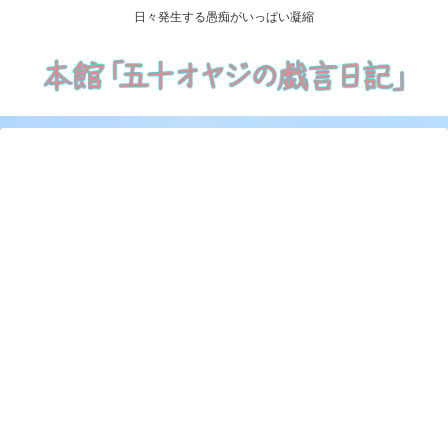
日々発生する愚痴がいっぱい凝縮