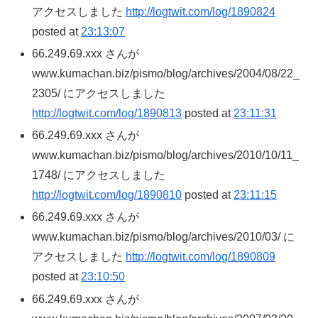
アクセスしました
http://logtwit.com/log/1890824
posted at
23:13:07
66.249.69.xxx さんが
www.kumachan.biz/pismo/blog/archives/2004/08/22_
2305/ にアクセスしました
http://logtwit.com/log/1890813
posted at
23:11:31
66.249.69.xxx さんが
www.kumachan.biz/pismo/blog/archives/2010/10/11_
1748/ にアクセスしました
http://logtwit.com/log/1890810
posted at
23:11:15
66.249.69.xxx さんが
www.kumachan.biz/pismo/blog/archives/2010/03/ に
アクセスしました
http://logtwit.com/log/1890809
posted at
23:10:50
66.249.69.xxx さんが