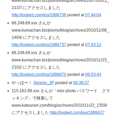
www.kumachan.biz/pismo/blog/archives/2007/03/22_
2137/ にアクセスしました
http://logtwit.com/log/1886738
posted at
07:44:04
66.249.69.xxx さんが
www.kumachan.biz/pismo/blog/archives/2010/11/08_
1404/ にアクセスしました
http://logtwit.com/log/1886737
posted at
07:43:12
66.249.69.xxx さんが
www.kumachan.biz/pismo/blog/archives/2010/11/15_
2102/ にアクセスしました
http://logtwit.com/log/1886670
posted at
06:53:44
やっほ〜！
#pismo_JP
posted at
06:36:37
115.162.89.xxx さんが「mixi photo パスワード クラ
ッキング」で検索して
www.katsunori.com/blog/archives/2010/11/22_2359/
にアクセスしました
http://logtwit.com/log/1886627