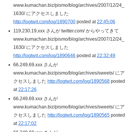
www.kumachan.biz/pismo/blog/archives/2007/12/24_
1630/ にアクセスしました
http://logtwit.com/log/1890700
posted at
22:45:06
119.230.19.xxx さんが twitter.com/ からやってきて
www.kumachan.biz/pismo/blog/archives/2007/12/24_
1630/ にアクセスしました
http://logtwit.com/log/1890646
posted at
22:32:49
66.249.69.xxx さんが
www.kumachan.biz/pismo/blog/archives/sweets/ にア
クセスしました
http://logtwit.com/log/1890568
posted
at
22:17:26
66.249.69.xxx さんが
www.kumachan.biz/pismo/blog/archives/sweets/ にア
クセスしました
http://logtwit.com/log/1890565
posted
at
22:17:02