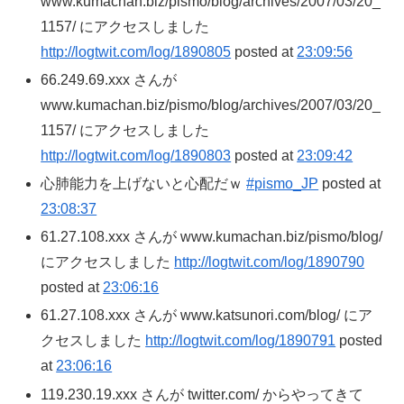
www.kumachan.biz/pismo/blog/archives/2007/03/20_
1157/ にアクセスしました
http://logtwit.com/log/1890805
posted at
23:09:56
66.249.69.xxx さんが
www.kumachan.biz/pismo/blog/archives/2007/03/20_
1157/ にアクセスしました
http://logtwit.com/log/1890803
posted at
23:09:42
心肺能力を上げないと心配だｗ
#pismo_JP
posted at
23:08:37
61.27.108.xxx さんが www.kumachan.biz/pismo/blog/
にアクセスしました
http://logtwit.com/log/1890790
posted at
23:06:16
61.27.108.xxx さんが www.katsunori.com/blog/ にア
クセスしました
http://logtwit.com/log/1890791
posted
at
23:06:16
119.230.19.xxx さんが twitter.com/ からやってきて