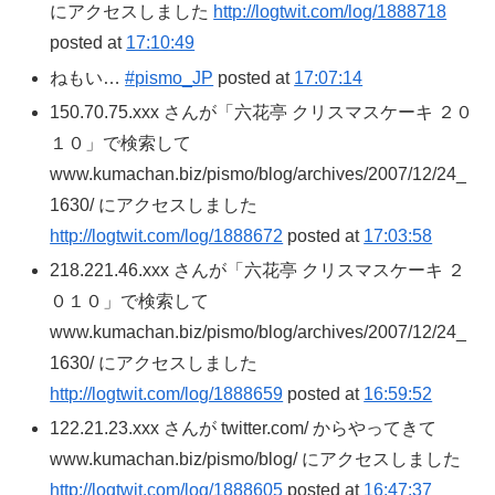
にアクセスしました
http://logtwit.com/log/1888718
posted at
17:10:49
ねもい…
#pismo_JP
posted at
17:07:14
150.70.75.xxx さんが「六花亭 クリスマスケーキ ２０
１０」で検索して
www.kumachan.biz/pismo/blog/archives/2007/12/24_
1630/ にアクセスしました
http://logtwit.com/log/1888672
posted at
17:03:58
218.221.46.xxx さんが「六花亭 クリスマスケーキ ２
０１０」で検索して
www.kumachan.biz/pismo/blog/archives/2007/12/24_
1630/ にアクセスしました
http://logtwit.com/log/1888659
posted at
16:59:52
122.21.23.xxx さんが twitter.com/ からやってきて
www.kumachan.biz/pismo/blog/ にアクセスしました
http://logtwit.com/log/1888605
posted at
16:47:37