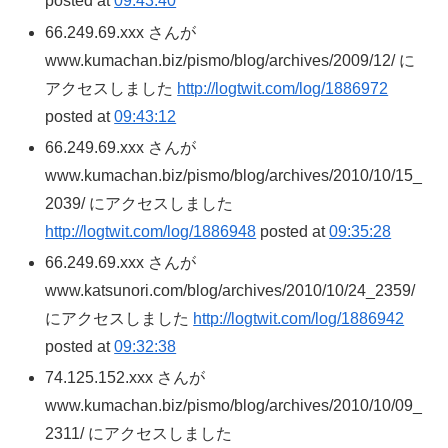
posted at
09:43:40
66.249.69.xxx さんが
www.kumachan.biz/pismo/blog/archives/2009/12/ に
アクセスしました
http://logtwit.com/log/1886972
posted at
09:43:12
66.249.69.xxx さんが
www.kumachan.biz/pismo/blog/archives/2010/10/15_
2039/ にアクセスしました
http://logtwit.com/log/1886948
posted at
09:35:28
66.249.69.xxx さんが
www.katsunori.com/blog/archives/2010/10/24_2359/
にアクセスしました
http://logtwit.com/log/1886942
posted at
09:32:38
74.125.152.xxx さんが
www.kumachan.biz/pismo/blog/archives/2010/10/09_
2311/ にアクセスしました