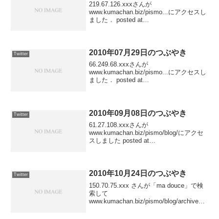
219.67.126.xxxさんが
www.kumachan.biz/pismo...にアクセスし
ました． posted at
23:51:2561.27.108.xxxさんが
www.kumachan.biz/pismo...にアクセスし
まし...
2010年07月29日のつぶやき
Twitter
66.249.68.xxxさんが
www.kumachan.biz/pismo...にアクセスし
ました． posted at
23:50:51114.157.87.xxxさんが
car.blogmura.com/audi/からやってきて
www....
2010年09月08日のつぶやき
Twitter
61.27.108.xxxさんが
www.kumachan.biz/pismo/blog/にアクセ
スしました posted at
20:13:4059.141.0.xxxさんが
www.kumachan.biz/pismo/blog/にアクセ
ス...
2010年10月24日のつぶやき
Twitter
150.70.75.xxx さんが「ma douce」で検
索して
www.kumachan.biz/pismo/blog/archives/2
009/03/24_1841/ にアクセスしました
posted at 23:40:45218.4...