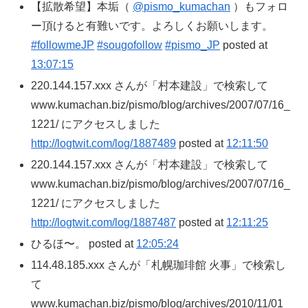
【拡散希望】本垢（
@pismo_kumachan
）もフォロ
ー頂けると有難いです。よろしくお願いします。
#followmeJP
#sougofollow
#pismo_JP
posted at
13:07:15
220.144.157.xxx さんが「村本建設」で検索して
www.kumachan.biz/pismo/blog/archives/2007/07/16_
1221/ にアクセスしました
http://logtwit.com/log/1887489
posted at
12:11:50
220.144.157.xxx さんが「村本建設」で検索して
www.kumachan.biz/pismo/blog/archives/2007/07/16_
1221/ にアクセスしました
http://logtwit.com/log/1887487
posted at
12:11:25
ひるほ〜。 posted at
12:05:24
114.48.185.xxx さんが「札幌珈琲館 火事」で検索し
て
www.kumachan.biz/pismo/blog/archives/2010/11/01_