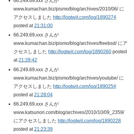
66.249.69.xxx さんが
www.kumachan.biz/pismo/blog/archives/2010/06/ に
アクセスしました
http://logtwit.com/log/1890274
posted at
21:31:00
66.249.69.xxx さんが
www.kumachan.biz/pismo/blog/archives/freebsd/ にア
クセスしました
http://logtwit.com/log/1890260
posted
at
21:28:42
66.249.69.xxx さんが
www.kumachan.biz/pismo/blog/archives/youtube/ に
アクセスしました
http://logtwit.com/log/1890254
posted at
21:28:04
66.249.69.xxx さんが
www.katsunori.com/blog/archives/2010/10/09_2359/
にアクセスしました
http://logtwit.com/log/1890228
posted at
21:23:39