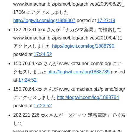
www.kumachan.biz/pismo/blog/archives/2009/08/29_
1706/ にアクセスしました
http://logtwit.com/log/1888807
posted at
17:27:18
122.20.231.xxx さんが「ナカジマ薬局」で検索して
www.kumachan.biz/pismo/blog/archives/2010/04/ に
アクセスしました
http://logtwit.com/log/1888790
posted at
17:24:52
150.70.64.xxx さんが www.katsunori.com/blog/ にア
クセスしました
http://logtwit.com/log/1888789
posted
at
17:24:52
150.70.64.xxx さんが www.kumachan.biz/pismo/blog/
にアクセスしました
http://logtwit.com/log/1888784
posted at
17:23:52
202.221.226.xxx さんが「ダイマツ 迷惑電話」で検索
して
www.kumachan.biz/pismo/blog/archives/2009/08/29_