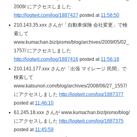
2009/ にアクセスしました
http://logtwit.com/log/1887427
posted at
11:58:50
210.143.35.xxx さんが「自動車保険 会社変更」で検
索して
www.kumachan.biz/pismo/blog/archives/2009/05/02_
1757/ にアクセスしました
http://logtwit.com/log/1887416
posted at
11:56:16
210.141.177.xxx さんが「出張 マイレージ 民間」で
検索して
www.katsunori.com/blog/archives/2008/06/27_1557/
にアクセスしました
http://logtwit.com/log/1887377
posted at
11:46:10
61.245.18.xxx さんが www.kumachan.biz/pismo/blog/
にアクセスしました
http://logtwit.com/log/1887375
posted at
11:45:59