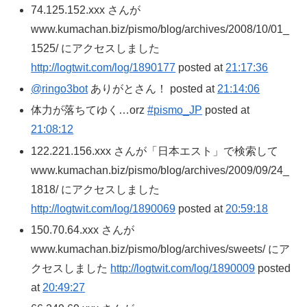
74.125.152.xxx さんが
www.kumachan.biz/pismo/blog/archives/2008/10/01_
1525/ にアクセスしました
http://logtwit.com/log/1890177
posted at
21:17:36
@ringo3bot
ありがとさん！ posted at
21:14:06
体力が落ちてゆく…orz
#pismo_JP
posted at
21:08:12
122.221.156.xxx さんが「日本エスト」で検索して
www.kumachan.biz/pismo/blog/archives/2009/09/24_
1818/ にアクセスしました
http://logtwit.com/log/1890069
posted at
20:59:18
150.70.64.xxx さんが
www.kumachan.biz/pismo/blog/archives/sweets/ にア
クセスしました
http://logtwit.com/log/1890009
posted
at
20:49:27