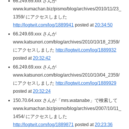
66.249.69.xxx さんが
www.kumachan.biz/pismo/blog/archives/2010/11/23_
1359/ にアクセスしました
http://logtwit.com/log/1889941
posted at
20:34:50
66.249.69.xxx さんが
www.katsunori.com/blog/archives/2010/10/18_2359/
にアクセスしました
http://logtwit.com/log/1889932
posted at
20:32:42
66.249.69.xxx さんが
www.katsunori.com/blog/archives/2010/10/04_2359/
にアクセスしました
http://logtwit.com/log/1889929
posted at
20:32:24
150.70.64.xxx さんが「mrs.watanabe」で検索して
www.kumachan.biz/pismo/blog/archives/2007/10/11_
1454/ にアクセスしました
http://logtwit.com/log/1889871
posted at
20:23:36