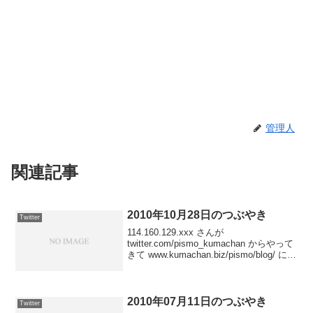
管理人
関連記事
2010年10月28日のつぶやき
Twitter
114.160.129.xxx さんが
twitter.com/pismo_kumachan からやって
きて www.kumachan.biz/pismo/blog/ にア
クセスしました posted at
23:55:2461.89.29...
2010年07月11日のつぶやき
Twitter