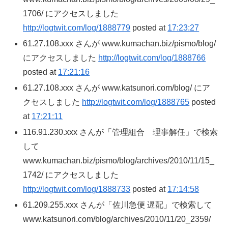
1706/ にアクセスしました
http://logtwit.com/log/1888779
posted at
17:23:27
61.27.108.xxx さんが www.kumachan.biz/pismo/blog/
にアクセスしました
http://logtwit.com/log/1888766
posted at
17:21:16
61.27.108.xxx さんが www.katsunori.com/blog/ にア
クセスしました
http://logtwit.com/log/1888765
posted
at
17:21:11
116.91.230.xxx さんが「管理組合 理事解任」で検索
して
www.kumachan.biz/pismo/blog/archives/2010/11/15_
1742/ にアクセスしました
http://logtwit.com/log/1888733
posted at
17:14:58
61.209.255.xxx さんが「佐川急便 遅配」で検索して
www.katsunori.com/blog/archives/2010/11/20_2359/