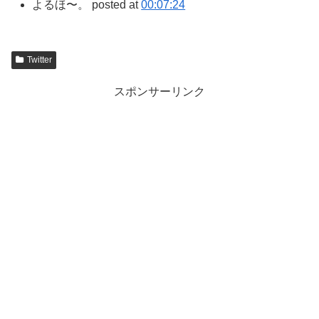
よるほ〜。 posted at
00:07:24
Twitter
スポンサーリンク