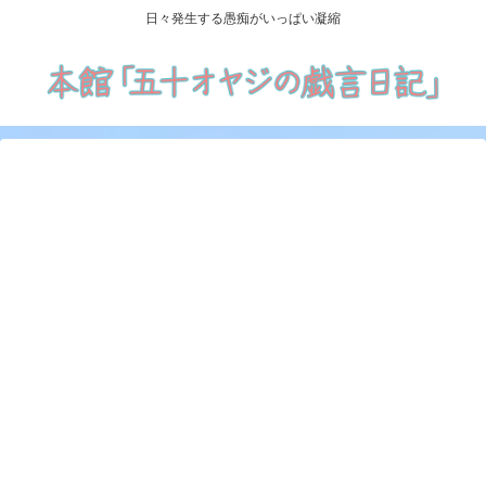
日々発生する愚痴がいっぱい凝縮