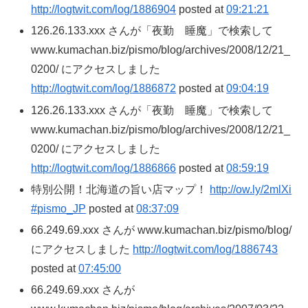
http://logtwit.com/log/1886904
posted at
09:21:21
126.26.133.xxx さんが「夜勤 睡魔」で検索して
www.kumachan.biz/pismo/blog/archives/2008/12/21_
0200/ にアクセスしました
http://logtwit.com/log/1886872
posted at
09:04:19
126.26.133.xxx さんが「夜勤 睡魔」で検索して
www.kumachan.biz/pismo/blog/archives/2008/12/21_
0200/ にアクセスしました
http://logtwit.com/log/1886866
posted at
08:59:19
特別公開！北海道の旨い店マップ！
http://ow.ly/2mlXi
#pismo_JP
posted at
08:37:09
66.249.69.xxx さんが www.kumachan.biz/pismo/blog/
にアクセスしました
http://logtwit.com/log/1886743
posted at
07:45:00
66.249.69.xxx さんが