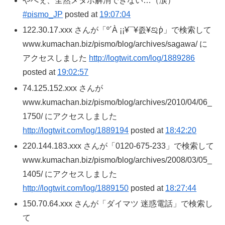
やべぇ、全然メタボ解消できない…（涙）
#pismo_JP
posted at
19:07:04
122.30.17.xxx さんが「º´À ¡¡¥¯¥졼¥ࡡƿ̾」で検索して
www.kumachan.biz/pismo/blog/archives/sagawa/ に
アクセスしました
http://logtwit.com/log/1889286
posted at
19:02:57
74.125.152.xxx さんが
www.kumachan.biz/pismo/blog/archives/2010/04/06_
1750/ にアクセスしました
http://logtwit.com/log/1889194
posted at
18:42:20
220.144.183.xxx さんが「0120-675-233」で検索して
www.kumachan.biz/pismo/blog/archives/2008/03/05_
1405/ にアクセスしました
http://logtwit.com/log/1889150
posted at
18:27:44
150.70.64.xxx さんが「ダイマツ 迷惑電話」で検索し
て