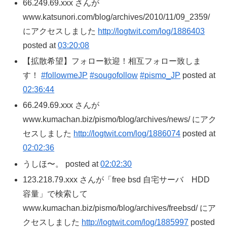
66.249.69.xxx さんが
www.katsunori.com/blog/archives/2010/11/09_2359/
にアクセスしました
http://logtwit.com/log/1886403
posted at
03:20:08
【拡散希望】フォロー歓迎！相互フォロー致しま
す！
#followmeJP
#sougofollow
#pismo_JP
posted at
02:36:44
66.249.69.xxx さんが
www.kumachan.biz/pismo/blog/archives/news/ にアク
セスしました
http://logtwit.com/log/1886074
posted at
02:02:36
うしほ〜。 posted at
02:02:30
123.218.79.xxx さんが「free bsd 自宅サーバ HDD
容量」で検索して
www.kumachan.biz/pismo/blog/archives/freebsd/ にア
クセスしました
http://logtwit.com/log/1885997
posted