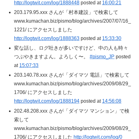
http://logtwit.com/log/1888448
posted at
16:00:21
203.179.95.xxx さんが「村本建設」で検索して
www.kumachan.biz/pismo/blog/archives/2007/07/16_
1221/ にアクセスしました
http://logtwit.com/log/1888363
posted at
15:33:30
変な話し、ログ吐きが多いですけど、中の人も時々
つぶやきますよん。よろしく〜。
#pismo_JP
posted
at
15:07:33
203.140.78.xxx さんが「ダイマツ 電話」で検索して
www.kumachan.biz/pismo/blog/archives/2009/08/29_
1706/ にアクセスしました
http://logtwit.com/log/1888194
posted at
14:56:08
202.48.208.xxx さんが「ダイマツ マンション」で検
索して
www.kumachan.biz/pismo/blog/archives/2009/08/29_
1706/ にアクセスしました
http://logtwit.com/log/0