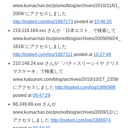
www.kumachan.biz/pismo/blog/archives/2010/11/01_
2009/ にアクセスしました
http://logtwit.com/log/1887173
posted at
10:46:35
219.118.164.xxx さんが「日本エスト」で検索して
www.kumachan.biz/pismo/blog/archives/2009/09/24_
1818/ にアクセスしました
http://logtwit.com/log/1887111
posted at
10:27:48
210.148.24.xxx さんが「パティスリーシイヤ クリス
マスケーキ」で検索して
www.katsunori.com/blog/archives/2010/10/27_2359/
にアクセスしました
http://logtwit.com/log/1886988
posted at
09:47:29
66.249.69.xxx さんが
www.kumachan.biz/pismo/blog/archives/2009/12/ に
アクセスしました
http://logtwit.com/log/1886974