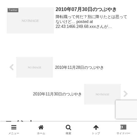
2010年07月30日のつぶやき
Twitter
降転職って何だ？別に降りたとは思って
ないけど... posted at
22:43:1466.249.68.xxxさんが
www.katsunori.com/blog...にアクセスしま
した． posted at 21:15:2666.249...
2010年11月28日のつぶやき
2010年11月30日のつぶやき
コメント
メニュー
ホーム
検索
トップ
サイドバー