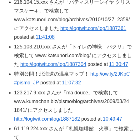
216.104.15.xxx さんが「パティスリーシイヤ クリス
マスケーキ」で検索して
www.katsunori.com/blog/archives/2010/10/27_2359/
にアクセスしました
http://logtwit.com/log/1887361
posted at
11:41:08
125.103.210.xxx さんが「トイレの神様 パクリ」で
検索して www.katsunori.com/blog/ にアクセスしまし
た
http://logtwit.com/log/1887304
posted at
11:30:47
特別公開！北海道の温泉マップ！
http://ow.ly/2JKpC
#pismo_JP
posted at
11:07:32
123.217.9.xxx さんが「ma douce」で検索して
www.kumachan.biz/pismo/blog/archives/2009/03/24_
1841/ にアクセスしました
http://logtwit.com/log/1887182
posted at
10:49:47
61.119.224.xxx さんが「札幌珈琲館 火事」で検索し
て