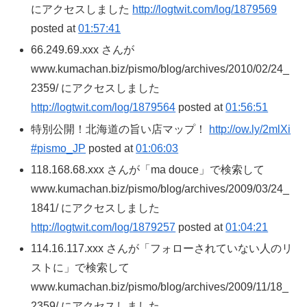
にアクセスしました
http://logtwit.com/log/1879569
posted at
01:57:41
66.249.69.xxx さんが
www.kumachan.biz/pismo/blog/archives/2010/02/24_
2359/ にアクセスしました
http://logtwit.com/log/1879564
posted at
01:56:51
特別公開！北海道の旨い店マップ！
http://ow.ly/2mlXi
#pismo_JP
posted at
01:06:03
118.168.68.xxx さんが「ma douce」で検索して
www.kumachan.biz/pismo/blog/archives/2009/03/24_
1841/ にアクセスしました
http://logtwit.com/log/1879257
posted at
01:04:21
114.16.117.xxx さんが「フォローされていない人のリ
ストに」で検索して
www.kumachan.biz/pismo/blog/archives/2009/11/18_
2359/ にアクセスしました