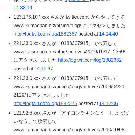
14:38:14
123.176.107.xxx さんが twitter.com/ からやってきて
www.kumachan.biz/pismo/blog/ にアクセスしました
http://logtwit.com/log/1882387
posted at
14:14:40
221.23.0.xxx さんが「0138307915」で検索して
www.katsunori.com/blog/archives/2010/10/17_2359/
にアクセスしました
http://logtwit.com/log/1882382
posted at
14:13:37
221.23.0.xxx さんが「0138307915」で検索して
www.kumachan.biz/pismo/blog/archives/2009/04/21_
2129/ にアクセスしました
http://logtwit.com/log/1882375
posted at
14:12:06
121.92.6.xxx さんが「アイコンチキンなう しょっぱ
いなう」で検索して
www.kumachan.biz/pismo/blog/archives/2010/10/08_