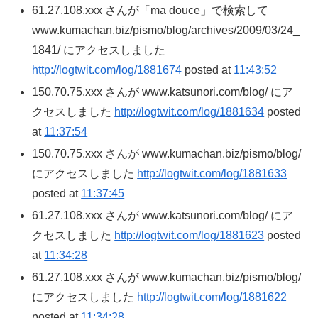
61.27.108.xxx さんが「ma douce」で検索して
www.kumachan.biz/pismo/blog/archives/2009/03/24_
1841/ にアクセスしました
http://logtwit.com/log/1881674
posted at
11:43:52
150.70.75.xxx さんが www.katsunori.com/blog/ にア
クセスしました
http://logtwit.com/log/1881634
posted
at
11:37:54
150.70.75.xxx さんが www.kumachan.biz/pismo/blog/
にアクセスしました
http://logtwit.com/log/1881633
posted at
11:37:45
61.27.108.xxx さんが www.katsunori.com/blog/ にア
クセスしました
http://logtwit.com/log/1881623
posted
at
11:34:28
61.27.108.xxx さんが www.kumachan.biz/pismo/blog/
にアクセスしました
http://logtwit.com/log/1881622
posted at
11:34:28