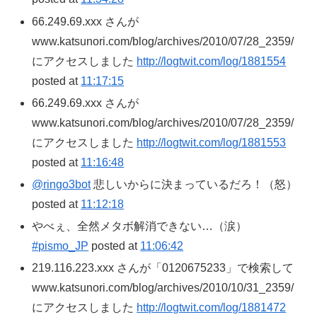
66.249.69.xxx さんが
www.katsunori.com/blog/archives/2010/07/28_2359/
にアクセスしました
http://logtwit.com/log/1881554
posted at
11:17:15
66.249.69.xxx さんが
www.katsunori.com/blog/archives/2010/07/28_2359/
にアクセスしました
http://logtwit.com/log/1881553
posted at
11:16:48
@ringo3bot
悲しいからに決まっているだろ！（怒）
posted at
11:12:18
やべぇ、全然メタボ解消できない…（涙）
#pismo_JP
posted at
11:06:42
219.116.223.xxx さんが「0120675233」で検索して
www.katsunori.com/blog/archives/2010/10/31_2359/
にアクセスしました
http://logtwit.com/log/1881472