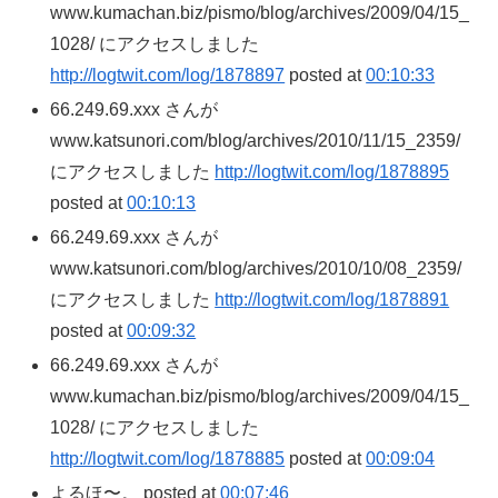
www.kumachan.biz/pismo/blog/archives/2009/04/15_
1028/ にアクセスしました
http://logtwit.com/log/1878897
posted at
00:10:33
66.249.69.xxx さんが
www.katsunori.com/blog/archives/2010/11/15_2359/
にアクセスしました
http://logtwit.com/log/1878895
posted at
00:10:13
66.249.69.xxx さんが
www.katsunori.com/blog/archives/2010/10/08_2359/
にアクセスしました
http://logtwit.com/log/1878891
posted at
00:09:32
66.249.69.xxx さんが
www.kumachan.biz/pismo/blog/archives/2009/04/15_
1028/ にアクセスしました
http://logtwit.com/log/1878885
posted at
00:09:04
よるほ〜。 posted at
00:07:46