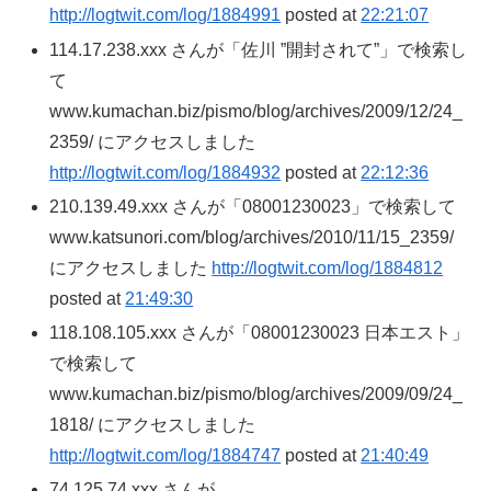
http://logtwit.com/log/1884991
posted at
22:21:07
114.17.238.xxx さんが「佐川 ”開封されて”」で検索し
て
www.kumachan.biz/pismo/blog/archives/2009/12/24_
2359/ にアクセスしました
http://logtwit.com/log/1884932
posted at
22:12:36
210.139.49.xxx さんが「08001230023」で検索して
www.katsunori.com/blog/archives/2010/11/15_2359/
にアクセスしました
http://logtwit.com/log/1884812
posted at
21:49:30
118.108.105.xxx さんが「08001230023 日本エスト」
で検索して
www.kumachan.biz/pismo/blog/archives/2009/09/24_
1818/ にアクセスしました
http://logtwit.com/log/1884747
posted at
21:40:49
74.125.74.xxx さんが