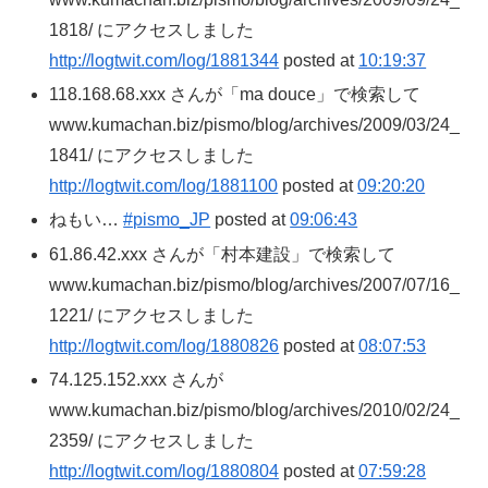
1818/ にアクセスしました
http://logtwit.com/log/1881344
posted at
10:19:37
118.168.68.xxx さんが「ma douce」で検索して
www.kumachan.biz/pismo/blog/archives/2009/03/24_
1841/ にアクセスしました
http://logtwit.com/log/1881100
posted at
09:20:20
ねもい…
#pismo_JP
posted at
09:06:43
61.86.42.xxx さんが「村本建設」で検索して
www.kumachan.biz/pismo/blog/archives/2007/07/16_
1221/ にアクセスしました
http://logtwit.com/log/1880826
posted at
08:07:53
74.125.152.xxx さんが
www.kumachan.biz/pismo/blog/archives/2010/02/24_
2359/ にアクセスしました
http://logtwit.com/log/1880804
posted at
07:59:28