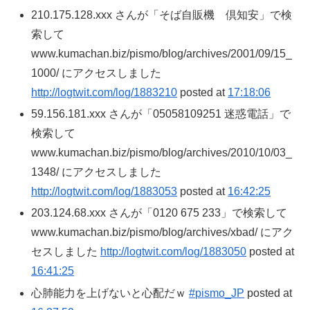
210.175.128.xxx さんが「そば自販機 倶知安」で検
索して
www.kumachan.biz/pismo/blog/archives/2001/09/15_
1000/ にアクセスしました
http://logtwit.com/log/1883210
posted at
17:18:06
59.156.181.xxx さんが「05058109251 迷惑電話」で
検索して
www.kumachan.biz/pismo/blog/archives/2010/10/03_
1348/ にアクセスしました
http://logtwit.com/log/1883053
posted at
16:42:25
203.124.68.xxx さんが「0120 675 233」で検索して
www.kumachan.biz/pismo/blog/archives/xbad/ にアク
セスしました
http://logtwit.com/log/1883050
posted at
16:41:25
心肺能力を上げないと心配だｗ
#pismo_JP
posted at