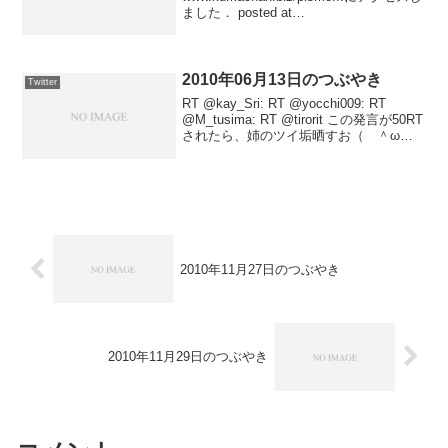
ました． posted at
19:32:15150.70.84.xxxさんが
www.kumachan.biz/pismo...にアクセスし
ました...
2010年06月13日のつぶやき
Twitter
RT @kay_Sri: RT @yocchi009: RT
@M_tusima: RT @tirorit この発言が50RT
されたら、姉のツイ垢晒すお（ ＾ω
＾）※姉の承諾えてまふ posted at
21:40:31
2010年11月27日のつぶやき
2010年11月29日のつぶやき