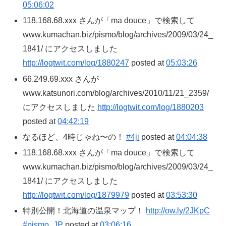
05:06:02
118.168.68.xxx さんが「ma douce」で検索して
www.kumachan.biz/pismo/blog/archives/2009/03/24_
1841/ にアクセスしました
http://logtwit.com/log/1880247
posted at
05:03:26
66.249.69.xxx さんが
www.katsunori.com/blog/archives/2010/11/21_2359/
にアクセスしました
http://logtwit.com/log/1880203
posted at
04:42:19
なるほど、4時じゃね〜の！
#4ji
posted at
04:04:38
118.168.68.xxx さんが「ma douce」で検索して
www.kumachan.biz/pismo/blog/archives/2009/03/24_
1841/ にアクセスしました
http://logtwit.com/log/1879979
posted at
03:53:30
特別公開！北海道の温泉マップ！
http://ow.ly/2JKpC
#pismo_JP
posted at
03:06:16