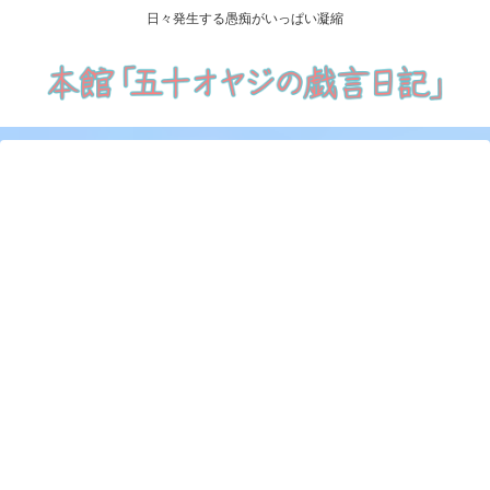
日々発生する愚痴がいっぱい凝縮