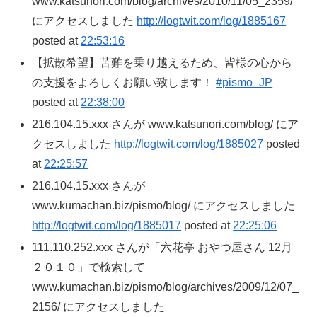
www.katsunori.com/blog/archives/2010/11/05_2359/
にアクセスしました
http://logtwit.com/log/1885167
posted at
22:53:16
【拡散希望】苦難を乗り越えるため、皆様の心から
の支援をよろしくお願い致します！
#pismo_JP
posted at
22:38:00
216.104.15.xxx さんが www.katsunori.com/blog/ にア
クセスしました
http://logtwit.com/log/1885027
posted
at
22:25:57
216.104.15.xxx さんが
www.kumachan.biz/pismo/blog/ にアクセスしました
http://logtwit.com/log/1885017
posted at
22:25:06
111.110.252.xxx さんが「六花亭 おやつ屋さん 12月
２０１０」で検索して
www.kumachan.biz/pismo/blog/archives/2009/12/07_
2156/ にアクセスしました