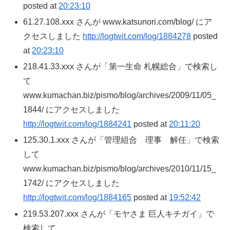
posted at
20:23:10
61.27.108.xxx さんが www.katsunori.com/blog/ にア
クセスしました
http://logtwit.com/log/1884278
posted
at
20:23:10
218.41.33.xxx さんが「第一生命 札幌総合」で検索し
て
www.kumachan.biz/pismo/blog/archives/2009/11/05_
1844/ にアクセスしました
http://logtwit.com/log/1884241
posted at
20:11:20
125.30.1.xxx さんが「管理組合 理事 解任」で検索
して
www.kumachan.biz/pismo/blog/archives/2010/11/15_
1742/ にアクセスしました
http://logtwit.com/log/1884165
posted at
19:52:42
219.53.207.xxx さんが「モヤさま 巨人キチガイ」で
検索して