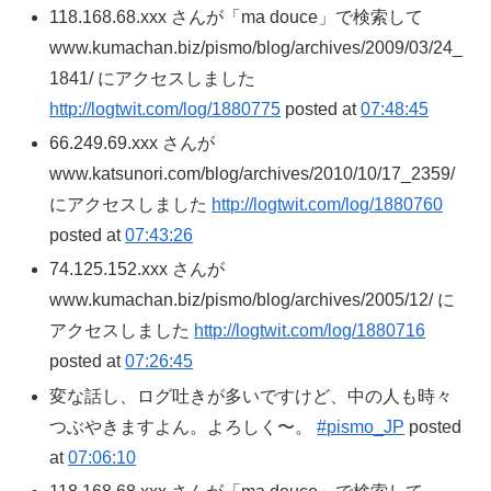
118.168.68.xxx さんが「ma douce」で検索して
www.kumachan.biz/pismo/blog/archives/2009/03/24_
1841/ にアクセスしました
http://logtwit.com/log/1880775
posted at
07:48:45
66.249.69.xxx さんが
www.katsunori.com/blog/archives/2010/10/17_2359/
にアクセスしました
http://logtwit.com/log/1880760
posted at
07:43:26
74.125.152.xxx さんが
www.kumachan.biz/pismo/blog/archives/2005/12/ に
アクセスしました
http://logtwit.com/log/1880716
posted at
07:26:45
変な話し、ログ吐きが多いですけど、中の人も時々
つぶやきますよん。よろしく〜。
#pismo_JP
posted
at
07:06:10