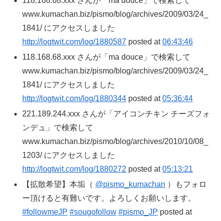
118.168.68.xxx さんが「ma douce」で検索して
www.kumachan.biz/pismo/blog/archives/2009/03/24_
1841/ にアクセスしました
http://logtwit.com/log/1880587
posted at
06:43:46
118.168.68.xxx さんが「ma douce」で検索して
www.kumachan.biz/pismo/blog/archives/2009/03/24_
1841/ にアクセスしました
http://logtwit.com/log/1880344
posted at
05:36:44
221.189.244.xxx さんが「アイコンチキン チーズフォ
ンデュ」で検索して
www.kumachan.biz/pismo/blog/archives/2010/10/08_
1203/ にアクセスしました
http://logtwit.com/log/1880272
posted at
05:13:21
【拡散希望】本垢（
@pismo_kumachan
）もフォロ
ー頂けると有難いです。よろしくお願いします。
#followmeJP
#sougofollow
#pismo_JP
posted at