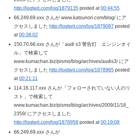
http://logtwit.com/log/1879135
posted at
00:44:55
66.249.69.xxx さんが www.katsunori.com/blog/ にア
クセスしました
http://logtwit.com/log/1879087
posted
at
00:38:02
150.70.66.xxx さんが「audi s3 警告灯 エンジンオイ
ル」で検索して
www.kumachan.biz/pismo/blog/archives/audis3/ にア
クセスしました
http://logtwit.com/log/1878965
posted
at
00:21:11
114.16.117.xxx さんが「フォローされていない人のリ
スト」で検索して
www.kumachan.biz/pismo/blog/archives/2009/11/18_
2359/ にアクセスしました
http://logtwit.com/log/1878958
posted at
00:19:08
66.249.69.xxx さんが