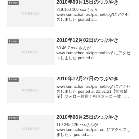
2010年09月15日のつぶやき
Twitter
219.160.100.xxxさんが
www.kumachan.biz/pismo/blog/にアクセ
スしました posted at
23:35:4761.27.108.xxxさんが
www.kumachan.biz/pismo/blog/にア...
2010年12月02日のつぶやき
Twitter
60.46.7.xxx さんが
www.kumachan.biz/pismo/blog/ にアクセ
スしました posted at
23:56:51110.163.225.xxx さんが「北海道
ブブ2ちゃんねる」で検索して
www.katsu...
2010年12月27日のつぶやき
Twitter
www.kumachan.biz/pismo/blog/ にアクセ
スしました posted at 23:51:21【拡散希
望】フォロー歓迎！相互フォロー致しま
す！ #followmeJP #sougofollow
#pismo_JP pos...
2010年06月25日のつぶやき
Twitter
119.245.126.xxxさんが
www.kumachan.biz/pismo...にアクセスし
ました． posted at