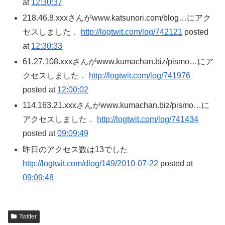
at
12:30:37
218.46.8.xxxさんがwww.katsunori.com/blog…にアク
セスしました．
http://logtwit.com/log/742121
posted
at
12:30:33
61.27.108.xxxさんがwww.kumachan.biz/pismo…にア
クセスしました．
http://logtwit.com/log/741976
posted at
12:00:02
114.163.21.xxxさんがwww.kumachan.biz/pismo…に
アクセスしました．
http://logtwit.com/log/741434
posted at
09:09:49
昨日のアクセス数は13でした
http://logtwit.com/dlog/149/2010-07-22
posted at
09:09:48
Twitter