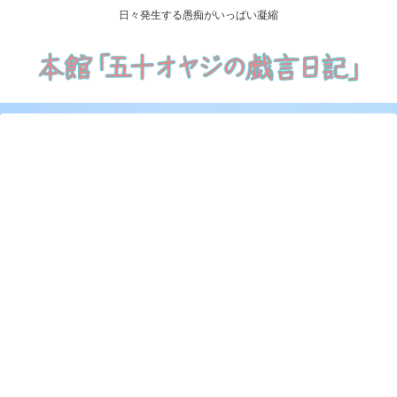
日々発生する愚痴がいっぱい凝縮