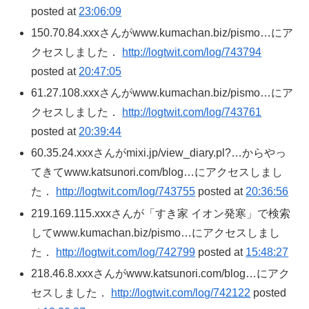
posted at
23:06:09
150.70.84.xxxさんがwww.kumachan.biz/pismo…にア
クセスしました．
http://logtwit.com/log/743794
posted at
20:47:05
61.27.108.xxxさんがwww.kumachan.biz/pismo…にア
クセスしました．
http://logtwit.com/log/743761
posted at
20:39:44
60.35.24.xxxさんがmixi.jp/view_diary.pl?…からやっ
てきてwww.katsunori.com/blog…にアクセスしまし
た．
http://logtwit.com/log/743755
posted at
20:36:56
219.169.115.xxxさんが「すき家 イオン発寒」で検索
してwww.kumachan.biz/pismo…にアクセスしまし
た．
http://logtwit.com/log/742799
posted at
15:48:27
218.46.8.xxxさんがwww.katsunori.com/blog…にアク
セスしました．
http://logtwit.com/log/742122
posted