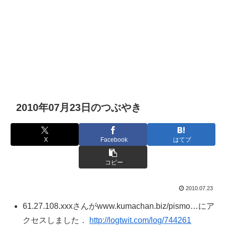
2010年07月23日のつぶやき
X
Facebook
はてブ
コピー
2010.07.23
61.27.108.xxxさんがwww.kumachan.biz/pismo…にア
クセスしました．
http://logtwit.com/log/744261