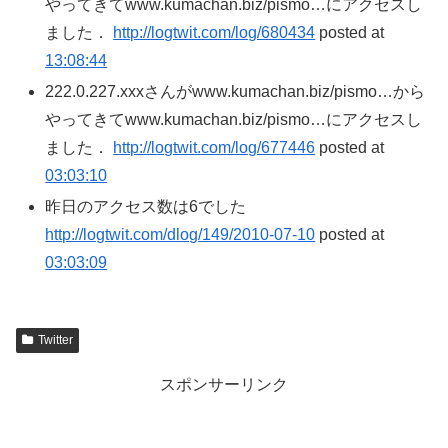
やってきてwww.kumachan.biz/pismo…にアクセスし
ました．
http://logtwit.com/log/680434
posted at
13:08:44
222.0.227.xxxさんがwww.kumachan.biz/pismo…から
やってきてwww.kumachan.biz/pismo…にアクセスし
ました．
http://logtwit.com/log/677446
posted at
03:03:10
昨日のアクセス数は6でした
http://logtwit.com/dlog/149/2010-07-10
posted at
03:03:09
Twitter
スポンサーリンク