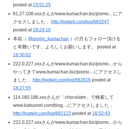
posted at
23:51:25
61.27.108.xxxさんがwww.kumachan.biz/pismo…にア
クセスしました．
http://logtwit.com/log/683247
posted at
19:24:10
本垢（
@pismo_kumachan
）の方もフォロー頂ける
と有難いです。よろしくお願いします。 posted at
18:30:02
222.0.227.xxxさんがwww.kumachan.biz/pismo…から
やってきてwww.kumachan.biz/pismo…にアクセスし
ました．
http://logtwit.com/log/682816
posted at
18:27:55
114.160.186.xxxさんが「chocolatre」で検索して
www.katsunori.com/blog…にアクセスしました．
http://logtwit.com/log/682123
posted at
16:52:43
222.0.227.xxxさんがwww.kumachan.biz/pismo…から