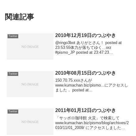
関連記事
2010年12月19日のつぶやき
Twitter
@ringo3bot ありがとさん！ posted at
23:53:55体力が落ちてゆく…orz
#pismo_JP posted at 23:47:23
www.kumachan.biz/pismo/blog/ にアクセ
スしました po...
2010年08月15日のつぶやき
Twitter
150.70.75.xxxさんが
www.kumachan.biz/pismo...にアクセスし
ました． posted at
22:18:5461.27.108.xxxさんが
www.kumachan.biz/pismo...にアクセスし
ました...
2011年01月12日のつぶやき
Twitter
「サッポロ珈琲館 火災」で検索して
www.kumachan.biz/pismo/blog/archives/2
010/11/01_2009/ にアクセスしました
posted at 23:37:09