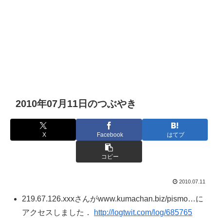
2010年07月11日のつぶやき
X
Facebook
はてブ
コピー
2010.07.11
219.67.126.xxxさんがwww.kumachan.biz/pismo…に
アクセスしました．
http://logtwit.com/log/685765