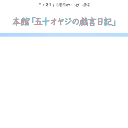
日々発生する愚痴がいっぱい凝縮