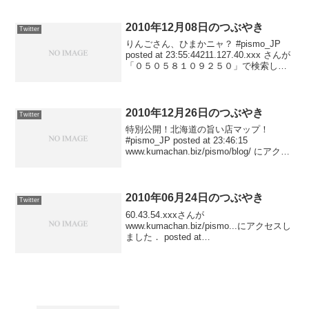
www.kumachan.biz/pi...
2010年12月08日のつぶやき
Twitter
りんごさん、ひまかニャ？ #pismo_JP
posted at 23:55:44211.127.40.xxx さんが
「０５０５８１０９２５０」で検索して
www.kumachan.biz/pismo/blog/archives/x
bad/...
2010年12月26日のつぶやき
Twitter
特別公開！北海道の旨い店マップ！
#pismo_JP posted at 23:46:15
www.kumachan.biz/pismo/blog/ にアクセ
スしました posted at 23:35:20
www.katsunori.co...
2010年06月24日のつぶやき
Twitter
60.43.54.xxxさんが
www.kumachan.biz/pismo...にアクセスし
ました． posted at
23:35:4459.147.207.xxxさんが
www.kumachan.biz/pismo...にアクセスし
ました...