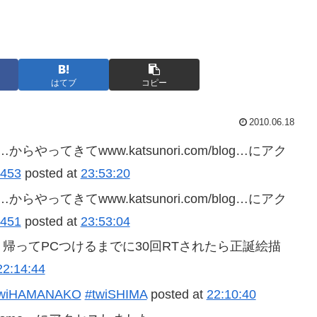
はてブ
コピー
2010.06.18
ry.pl?…からやってきてwww.katsunori.com/blog…にアク
3453
posted at
23:53:20
ry.pl?…からやってきてwww.katsunori.com/blog…にアク
3451
posted at
23:53:04
帰ってPCつけるまでに30回RTされたら正誕絵描
22:14:44
twiHAMANAKO
#twiSHIMA
posted at
22:10:40