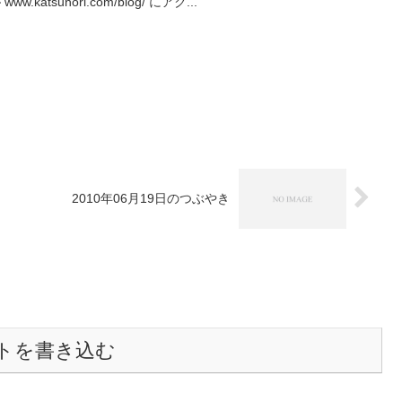
 www.katsunori.com/blog/ にアク...
2010年06月19日のつぶやき
トを書き込む