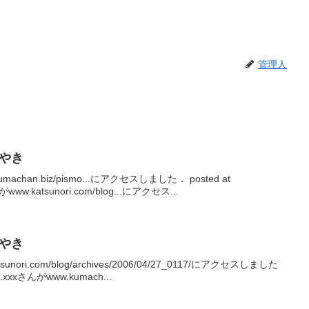
管理人
ぶやき
kumachan.biz/pismo...にアクセスしました． posted at
んがwww.katsunori.com/blog...にアクセス...
ぶやき
tsunori.com/blog/archives/2006/04/27_0117/にアクセスしました
.33.xxxさんがwww.kumach...