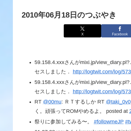
2010年06月18日のつぶやき
X
Facebook
59.158.4.xxxさんがmixi.jp/view_dia
セスしました．
http://logtwit.com/log/57
59.158.4.xxxさんがmixi.jp/view_dia
セスしました．
http://logtwit.com/log/57
RT
@00mu
: ＲＴするしか RT
@taki_0v0
く。頑張ってROMやめるよ。 posted at
祭りに参加してみる〜。
#followmeJP
#