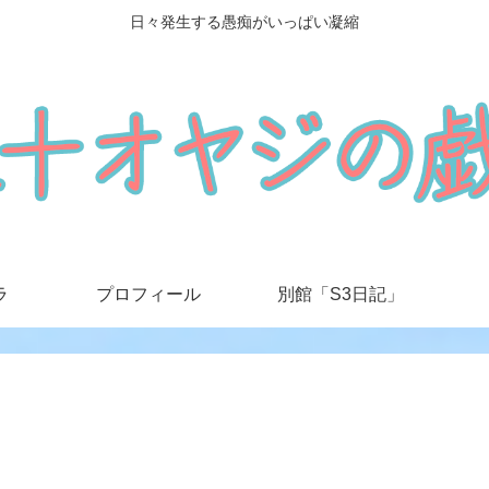
日々発生する愚痴がいっぱい凝縮
ラ
プロフィール
別館「S3日記」