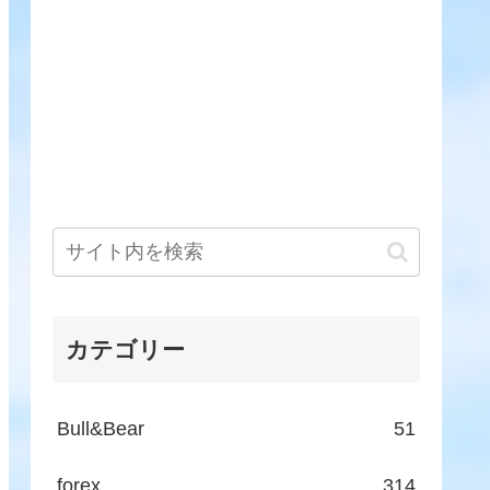
カテゴリー
Bull&Bear
51
forex
314