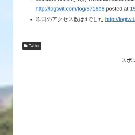
http://logtwit.com/log/571698
posted at
1
昨日のアクセス数は4でした
http://logtw
Twitter
スポ