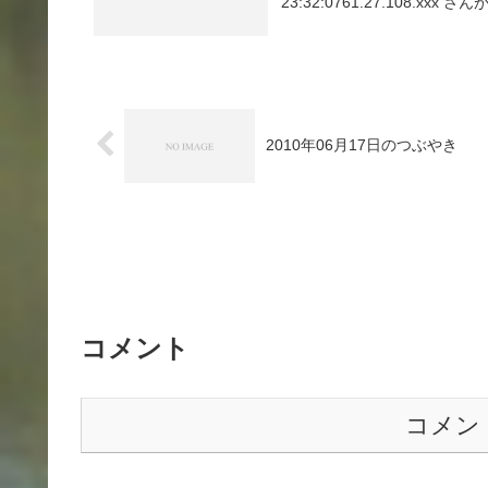
23:32:0761.27.108.xxx さんが
2010年06月17日のつぶやき
コメント
コメン