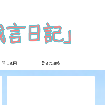
関心空間
著者に連絡