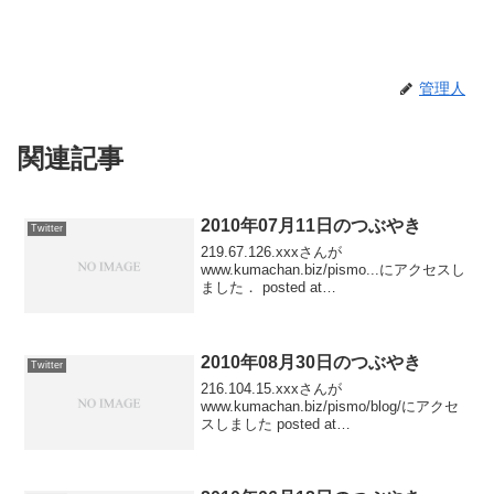
管理人
関連記事
2010年07月11日のつぶやき
Twitter
219.67.126.xxxさんが
www.kumachan.biz/pismo...にアクセスし
ました． posted at
23:51:2561.27.108.xxxさんが
www.kumachan.biz/pismo...にアクセスし
まし...
2010年08月30日のつぶやき
Twitter
216.104.15.xxxさんが
www.kumachan.biz/pismo/blog/にアクセ
スしました posted at
22:52:1361.27.108.xxxさんが
www.kumachan.biz/pismo/blog/にアク...