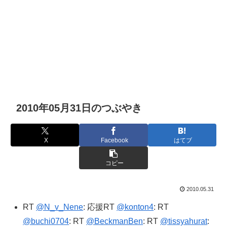
2010年05月31日のつぶやき
X
Facebook
はてブ
コピー
2010.05.31
RT
@N_v_Nene
: 応援RT
@konton4
: RT
@buchi0704
: RT
@BeckmanBen
: RT
@tissyahurat
: