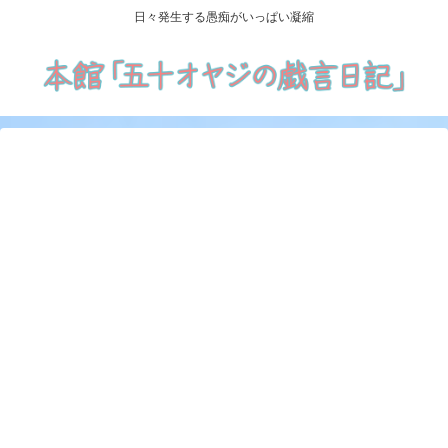
日々発生する愚痴がいっぱい凝縮