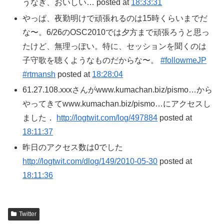
うなぎ、おいしい… posted at
18:33:31
やっぱ、夜勤明けで頑張れるのは15時くらいまでだ
な〜。6/26のOSC2010では夕方まで頑張ろうと思っ
たけど、無理っぽい。特に、セッションを聞くのは
子守歌を聴くようなものだからな〜。
#followmeJP
#rtmansh
posted at
18:28:04
61.27.108.xxxさんがwww.kumachan.biz/pismo…から
やってきてwww.kumachan.biz/pismo…にアクセスし
ました．
http://logtwit.com/log/497884
posted at
18:11:37
昨日のアクセス数は0でした
http://logtwit.com/dlog/149/2010-05-30
posted at
18:11:36
Twitter