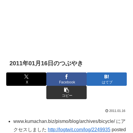
2011年01月16日のつぶやき
X
Facebook
はてブ
コピー
2011.01.16
www.kumachan.biz/pismo/blog/archives/bicycle/ にア
クセスしました
http://logtwit.com/log/2249935
posted