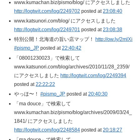
www.kumachan.biz/pismo/blog/ にアクセスしました
http://logtwit.com/log/2249702
posted at
23:08:40
www.katsunori.com/blog/ にアクセスしました
http://logtwit.com/log/2249701
posted at
23:08:38
特別公開！北海道の旨い店マップ！
http://ow.ly/2mlXi
#pismo_JP
posted at
22:40:42
「08001230023」で検索して
www.katsunori.com/blog/archives/2010/11/28_2359/
にアクセスしました
http://logtwit.com/log/2249394
posted at
22:22:22
やっほ〜！
#pismo_JP
posted at
20:40:30
「ma douce」で検索して
www.kumachan.biz/pismo/blog/archives/2009/03/24_
1841/ にアクセスしました
http://logtwit.com/log/2248584
posted at
20:18:27
「ma douce」で検索して