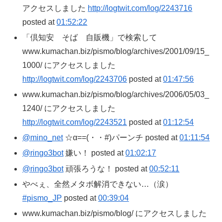
アクセスしました
http://logtwit.com/log/2243716
posted at
01:52:22
「倶知安 そば 自販機」で検索して
www.kumachan.biz/pismo/blog/archives/2001/09/15_
1000/ にアクセスしました
http://logtwit.com/log/2243706
posted at
01:47:56
www.kumachan.biz/pismo/blog/archives/2006/05/03_
1240/ にアクセスしました
http://logtwit.com/log/2243521
posted at
01:12:54
@mino_net
☆α==(・・#)パーンチ posted at
01:11:54
@ringo3bot
嫌い！ posted at
01:02:17
@ringo3bot
頑張ろうな！ posted at
00:52:11
やべぇ、全然メタボ解消できない…（涙）
#pismo_JP
posted at
00:39:04
www.kumachan.biz/pismo/blog/ にアクセスしました