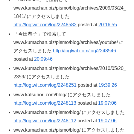
www.kumachan.biz/pismo/blog/archives/2009/03/24_
1841/ にアクセスしました
http://logtwit.com/log/2248582
posted at
20:16:55
「今田恭子」で検索して
www.kumachan.biz/pismo/blog/archives/youtube/ に
アクセスしました
http://logtwit.com/log/2248546
posted at
20:09:46
www.kumachan.biz/pismo/blog/archives/2010/05/20_
2359/ にアクセスしました
http://logtwit.com/log/2248251
posted at
19:39:26
www.katsunori.com/blog/ にアクセスしました
http://logtwit.com/log/2248113
posted at
19:07:06
www.kumachan.biz/pismo/blog/ にアクセスしました
http://logtwit.com/log/2248112
posted at
19:07:06
www.kumachan.biz/pismo/blog/ にアクセスしました