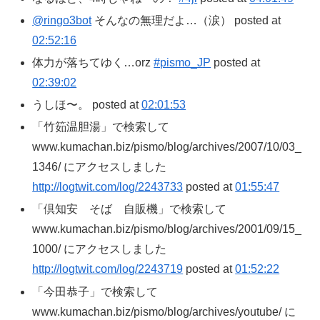
@ringo3bot
そんなの無理だよ…（涙） posted at
02:52:16
体力が落ちてゆく…orz
#pismo_JP
posted at
02:39:02
うしほ〜。 posted at
02:01:53
「竹筎温胆湯」で検索して
www.kumachan.biz/pismo/blog/archives/2007/10/03_
1346/ にアクセスしました
http://logtwit.com/log/2243733
posted at
01:55:47
「倶知安 そば 自販機」で検索して
www.kumachan.biz/pismo/blog/archives/2001/09/15_
1000/ にアクセスしました
http://logtwit.com/log/2243719
posted at
01:52:22
「今田恭子」で検索して
www.kumachan.biz/pismo/blog/archives/youtube/ に