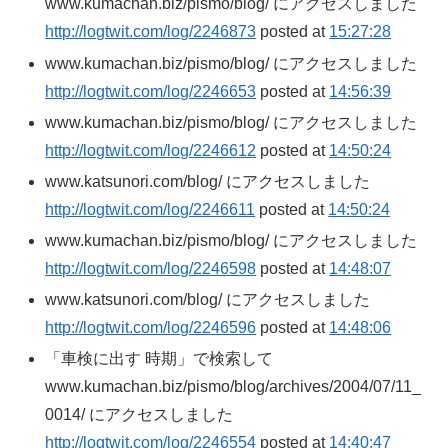
www.kumachan.biz/pismo/blog/ にアクセスしました
http://logtwit.com/log/2246873
posted at
15:27:28
www.kumachan.biz/pismo/blog/ にアクセスしました
http://logtwit.com/log/2246653
posted at
14:56:39
www.kumachan.biz/pismo/blog/ にアクセスしました
http://logtwit.com/log/2246612
posted at
14:50:24
www.katsunori.com/blog/ にアクセスしました
http://logtwit.com/log/2246611
posted at
14:50:24
www.kumachan.biz/pismo/blog/ にアクセスしました
http://logtwit.com/log/2246598
posted at
14:48:07
www.katsunori.com/blog/ にアクセスしました
http://logtwit.com/log/2246596
posted at
14:48:06
「車検に出す 時期」で検索して
www.kumachan.biz/pismo/blog/archives/2004/07/11_
0014/ にアクセスしました
http://logtwit.com/log/2246554
posted at
14:40:47