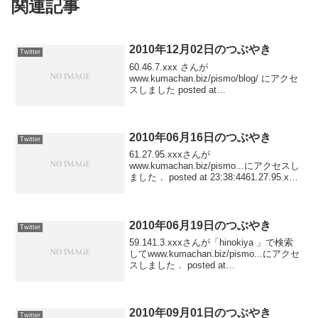
関連記事
2010年12月02日のつぶやき
Twitter
60.46.7.xxx さんが
www.kumachan.biz/pismo/blog/ にアクセ
スしました posted at
23:56:51110.163.225.xxx さんが「北海道
ブブ2ちゃんねる」で検索して
www.katsu...
2010年06月16日のつぶやき
Twitter
61.27.95.xxxさんが
www.kumachan.biz/pismo...にアクセスし
ました． posted at 23:38:4461.27.95.xxx
さんが「パティスリー倉岡」で検索して
www.kumachan.biz/pism...
2010年06月19日のつぶやき
Twitter
59.141.3.xxxさんが「hinokiya 」で検索
してwww.kumachan.biz/pismo...にアクセ
スしました． posted at
23:22:0361.27.108.xxxさんが
www.kumachan.biz/pi...
2010年09月01日のつぶやき
Twitter