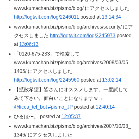
www.kumachan.biz/pismo/blog/ にアクセスしました
http://logtwit.com/log/2246011
posted at
13:14:34
www.kumachan.biz/pismo/blog/archives/security/ にア
クセスしました
http://logtwit.com/log/2245973
posted
at
13:06:13
「0120-675-233」で検索して
www.kumachan.biz/pismo/blog/archives/2008/03/05_
1405/ にアクセスしました
http://logtwit.com/log/2245960
posted at
13:02:14
【拡散希望】皆さんにオススメします。一度試して
みて下さい。面白いことになりますｗ→
@licca_tel_bot
#pismo_JP
posted at
12:40:14
ひるほ〜。 posted at
12:05:37
www.kumachan.biz/pismo/blog/archives/2007/10/03_
1346/ にアクセスしました