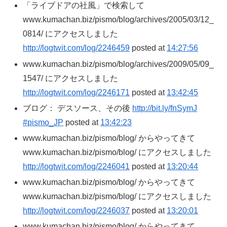
「ライブドアの社風」で検索して
www.kumachan.biz/pismo/blog/archives/2005/03/12_
0814/ にアクセスしました
http://logtwit.com/log/2246459
posted at
14:27:56
www.kumachan.biz/pismo/blog/archives/2009/05/09_
1547/ にアクセスしました
http://logtwit.com/log/2246171
posted at
13:42:45
ブログ： デスソース、その後
http://bit.ly/fnSymJ
#pismo_JP
posted at
13:42:23
www.kumachan.biz/pismo/blog/ からやってきて
www.kumachan.biz/pismo/blog/ にアクセスしました
http://logtwit.com/log/2246041
posted at
13:20:44
www.kumachan.biz/pismo/blog/ からやってきて
www.kumachan.biz/pismo/blog/ にアクセスしました
http://logtwit.com/log/2246037
posted at
13:20:01
www.kumachan.biz/pismo/blog/ からやってきて