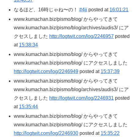
なるほど、16時じゃね〜の！
#4ji
posted at
16:01:21
www.kumachan.biz/pismo/blog/ からやってきて
www.kumachan.biz/pismo/blog/archives/audis3/ にア
クセスしました
http://logtwit.com/log/2246957
posted
at
15:38:34
www.kumachan.biz/pismo/blog/ からやってきて
www.kumachan.biz/pismo/blog/ にアクセスしました
http://logtwit.com/log/2246949
posted at
15:37:39
www.kumachan.biz/pismo/blog/ からやってきて
www.kumachan.biz/pismo/blog/archives/audis3/ にア
クセスしました
http://logtwit.com/log/2246931
posted
at
15:35:44
www.kumachan.biz/pismo/blog/ からやってきて
www.kumachan.biz/pismo/blog/ にアクセスしました
http://logtwit.com/log/2246930
posted at
15:35:22