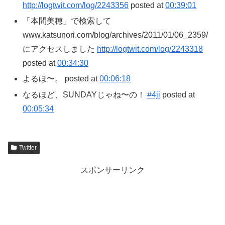
http://logtwit.com/log/2243356
posted at
00:39:01
「本間美穂」で検索して
www.katsunori.com/blog/archives/2011/01/06_2359/
にアクセスしました
http://logtwit.com/log/2243318
posted at
00:34:30
よるほ〜。 posted at
00:06:18
なるほど、SUNDAYじゃね〜の！
#4ji
posted at
00:05:34
Twitter
スポンサーリンク