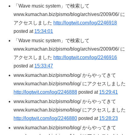
「Wave music system」で検索して
www.kumachan.biz/pismo/blog/archives/2009/06/ に
アクセスしました
http://logtwit.com/log/2246918
posted at
15:34:01
「Wave music system」で検索して
www.kumachan.biz/pismo/blog/archives/2009/06/ に
アクセスしました
http://logtwit.com/log/2246916
posted at
15:33:47
www.kumachan.biz/pismo/blog/ からやってきて
www.kumachan.biz/pismo/blog/ にアクセスしました
http://logtwit.com/log/2246888
posted at
15:29:41
www.kumachan.biz/pismo/blog/ からやってきて
www.kumachan.biz/pismo/blog/ にアクセスしました
http://logtwit.com/log/2246880
posted at
15:28:23
www.kumachan.biz/pismo/blog/ からやってきて