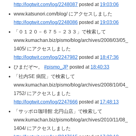
http://logtwit.com/log/2248087
posted at
19:03:06
www.katsunori.com/blog/ にアクセスしました
http://logtwit.com/log/2248086
posted at
19:03:06
「０１２０－６７５－２３３」で検索して
www.kumachan.biz/pismo/blog/archives/2008/03/05_
1405/ にアクセスしました
http://logtwit.com/log/2247982
posted at
18:47:36
ひまだぞ〜。
#pismo_JP
posted at
18:40:33
「社内SE 病院」で検索して
www.kumachan.biz/pismo/blog/archives/2008/10/04_
1752/ にアクセスしました
http://logtwit.com/log/2247666
posted at
17:48:13
「サッポロ珈琲館 北円山店」で検索して
www.kumachan.biz/pismo/blog/archives/2010/11/08_
1404/ にアクセスしました