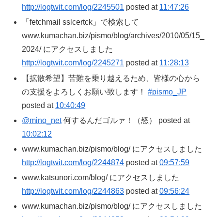
http://logtwit.com/log/2245501
posted at
11:47:26
「fetchmail sslcertck」で検索して
www.kumachan.biz/pismo/blog/archives/2010/05/15_
2024/ にアクセスしました
http://logtwit.com/log/2245271
posted at
11:28:13
【拡散希望】苦難を乗り越えるため、皆様の心から
の支援をよろしくお願い致します！
#pismo_JP
posted at
10:40:49
@mino_net
何するんだゴルァ！（怒） posted at
10:02:12
www.kumachan.biz/pismo/blog/ にアクセスしました
http://logtwit.com/log/2244874
posted at
09:57:59
www.katsunori.com/blog/ にアクセスしました
http://logtwit.com/log/2244863
posted at
09:56:24
www.kumachan.biz/pismo/blog/ にアクセスしました