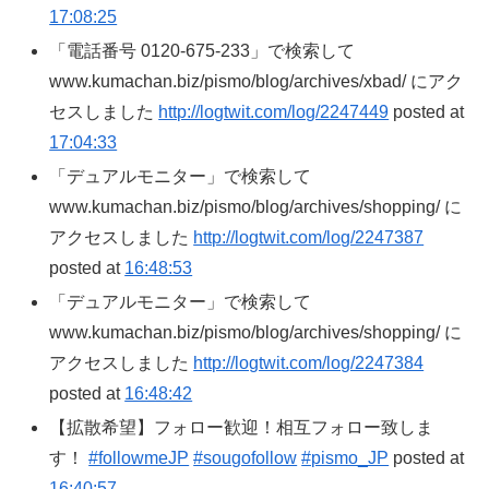
17:08:25
「電話番号 0120-675-233」で検索して
www.kumachan.biz/pismo/blog/archives/xbad/ にアク
セスしました
http://logtwit.com/log/2247449
posted at
17:04:33
「デュアルモニター」で検索して
www.kumachan.biz/pismo/blog/archives/shopping/ に
アクセスしました
http://logtwit.com/log/2247387
posted at
16:48:53
「デュアルモニター」で検索して
www.kumachan.biz/pismo/blog/archives/shopping/ に
アクセスしました
http://logtwit.com/log/2247384
posted at
16:48:42
【拡散希望】フォロー歓迎！相互フォロー致しま
す！
#followmeJP
#sougofollow
#pismo_JP
posted at
16:40:57