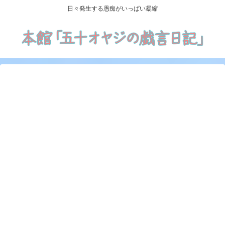
日々発生する愚痴がいっぱい凝縮