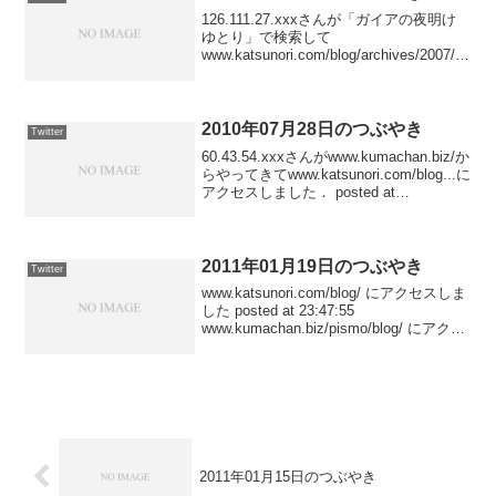
126.111.27.xxxさんが「ガイアの夜明け
ゆとり」で検索して
www.katsunori.com/blog/archives/2007/03
/20_2359/にアクセスしました posted at
23:00:16150.70.64...
2010年07月28日のつぶやき
Twitter
60.43.54.xxxさんがwww.kumachan.biz/か
らやってきてwww.katsunori.com/blog...に
アクセスしました． posted at
22:30:4360.43.54.xxxさんが
www.kumachan...
2011年01月19日のつぶやき
Twitter
www.katsunori.com/blog/ にアクセスしま
した posted at 23:47:55
www.kumachan.biz/pismo/blog/ にアクセ
スしました posted at 23:47:24
www.kumac...
2011年01月15日のつぶやき