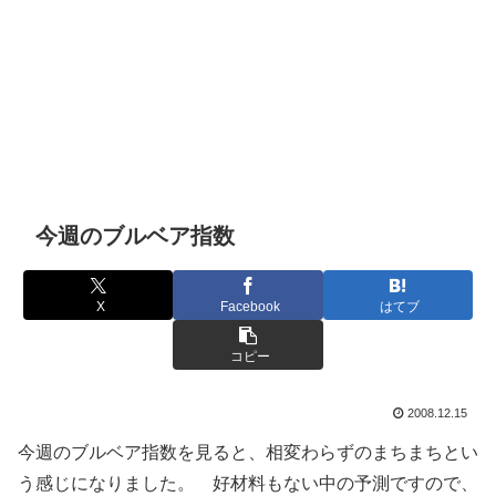
今週のブルベア指数
X
Facebook
はてブ
コピー
2008.12.15
今週のブルベア指数を見ると、相変わらずのまちまちとい
う感じになりました。 好材料もない中の予測ですので、