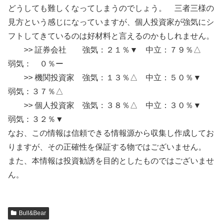
どうしても難しくなってしまうのでしょう。 三者三様の
見方という感じになっていますが、個人投資家が強気にシ
フトしてきているのは好材料と言えるのかもしれません。
>> 証券会社 強気：２１％▼ 中立：７９％△
弱気： ０％ー
>> 機関投資家 強気：１３％△ 中立：５０％▼
弱気：３７％△
>> 個人投資家 強気：３８％△ 中立：３０％▼
弱気：３２％▼
なお、この情報は信頼できる情報源から収集し作成してお
りますが、その正確性を保証する物ではございません。
また、本情報は投資勧誘を目的としたものではございませ
ん。
Bull&Bear