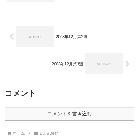
シフトしているのが面白いところでしょ
うか。 基本的には月末要因もあり、強
気になれない部分があると思うのです
が... >>証券会社 ...
2008年12月第2週
2008年12月第3週
コメント
コメントを書き込む
ホーム
Bull&Bear