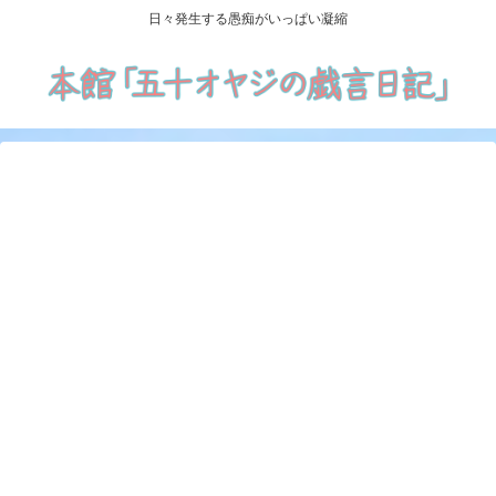
日々発生する愚痴がいっぱい凝縮