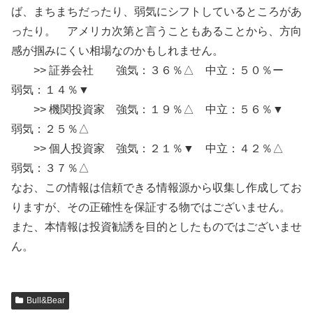
ば、まちまちだったり、弱気にシフトしているところがあ
ったり。 アメリカ次第と言うこともあることから、方向
感が掴みにくい相場なのかもしれません。
>> 証券会社 強気：３６％△ 中立：５０％ー
弱気：１４％▼
>> 機関投資家 強気：１９％△ 中立：５６％▼
弱気：２５％△
>> 個人投資家 強気：２１％▼ 中立：４２％△
弱気：３７％△
なお、この情報は信頼できる情報源から収集し作成してお
りますが、その正確性を保証する物ではございません。
また、本情報は投資勧誘を目的としたものではございませ
ん。
Bull&Bear