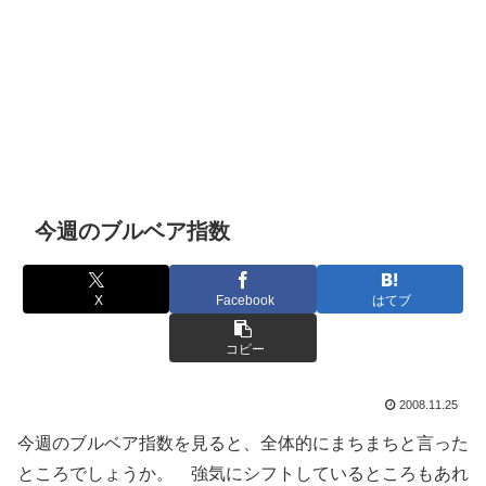
今週のブルベア指数
X
Facebook
はてブ
コピー
2008.11.25
今週のブルベア指数を見ると、全体的にまちまちと言った
ところでしょうか。 強気にシフトしているところもあれ