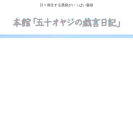
日々発生する愚痴がいっぱい凝縮