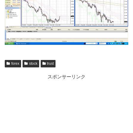
forex
stock
trust
スポンサーリンク