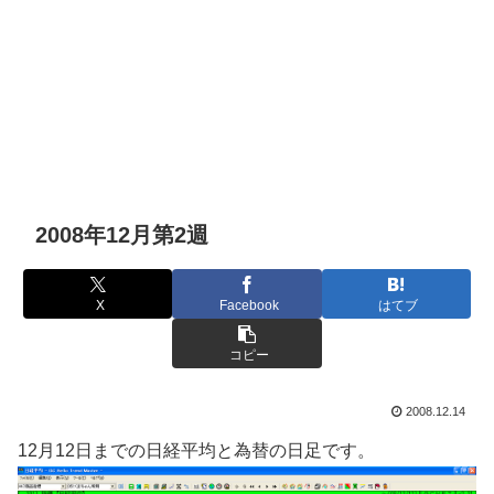
2008年12月第2週
X
Facebook
はてブ
コピー
2008.12.14
12月12日までの日経平均と為替の日足です。