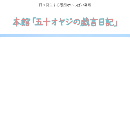
日々発生する愚痴がいっぱい凝縮