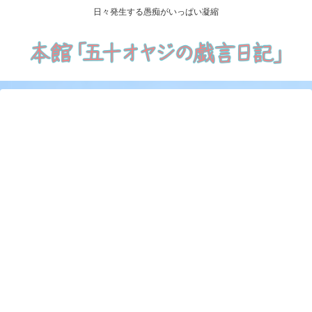
日々発生する愚痴がいっぱい凝縮