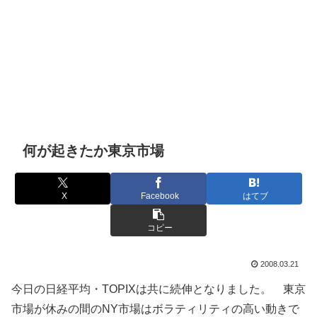
何が起きたか東京市場
X
Facebook
はてブ
コピー
2008.03.21
今日の日経平均・TOPIXは共に続伸となりました。 東京
市場が休みの間のNY市場はボラティリティの高い動きで