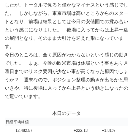
したが、トータルで見ると僅かなマイナスという感じでし
た。 しかしながら、東京市場は高いところからのスター
トとなり、前場は結果としては今日の安値圏での揉み合い
という感じになりました。 後場に入ってからは上昇一途
の展開となり、そのまま大引けを迎えた形になっていま
す。
今日のところは、全く原因がわからないという感じの動き
でした。 まぁ、今晩の欧米市場は休場という事もあり月
曜日までのリスク要因が少ない事が高くなった原因でしょ
うか？ 週末なので、ポジション整理の動きが出るかと思
いきや、特に後場に入ってから上昇という動きになったの
で驚いています。
本日のデータ
日経平均終値
12,482.57
+222.13
+1.81%