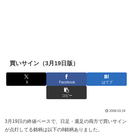
買いサイン（3月19日版）
X
Facebook
はてブ
コピー
2008.03.19
3月19日の終値ベースで、日足・週足の両方で買いサイン
が点灯してる銘柄は以下の8銘柄ありました。