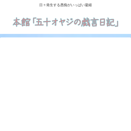
日々発生する愚痴がいっぱい凝縮