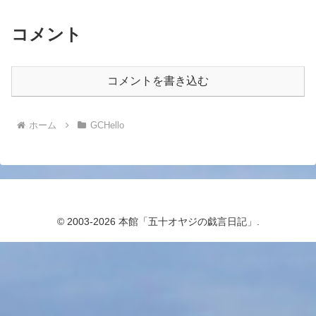
コメント
コメントを書き込む
ホーム
GCHello
© 2003-2026 本館「五十オヤジの戯言日記」.