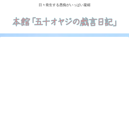
日々発生する愚痴がいっぱい凝縮