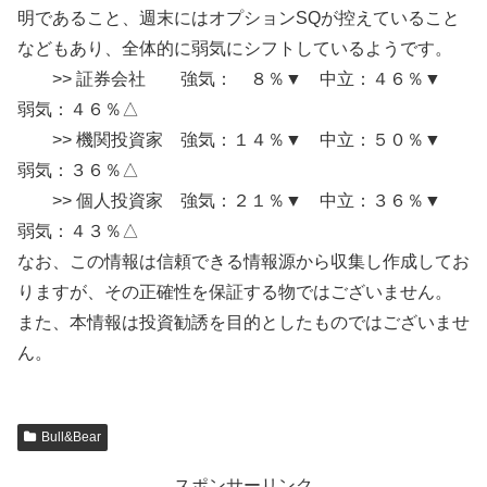
明であること、週末にはオプションSQが控えていること
などもあり、全体的に弱気にシフトしているようです。
>> 証券会社 強気： ８％▼ 中立：４６％▼
弱気：４６％△
>> 機関投資家 強気：１４％▼ 中立：５０％▼
弱気：３６％△
>> 個人投資家 強気：２１％▼ 中立：３６％▼
弱気：４３％△
なお、この情報は信頼できる情報源から収集し作成してお
りますが、その正確性を保証する物ではございません。
また、本情報は投資勧誘を目的としたものではございませ
ん。
Bull&Bear
スポンサーリンク