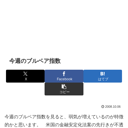
今週のブルベア指数
X
Facebook
はてブ
コピー
2008.10.06
今週のブルベア指数を見ると、弱気が増えているのが特徴
的かと思います。 米国の金融安定化法案の先行きが不透