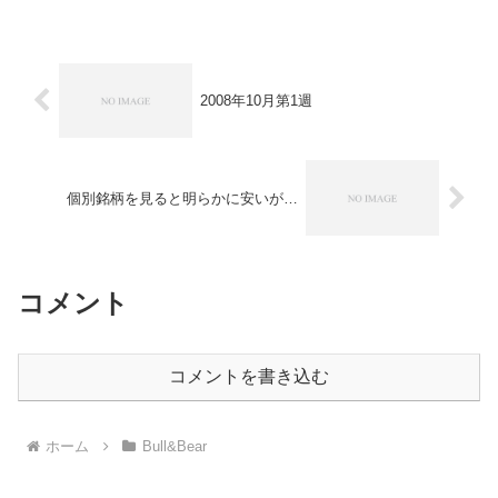
います。 恐らく機関投資家は月末要因
と言うところから弱気が増...
2008年10月第1週
個別銘柄を見ると明らかに安いが…
コメント
コメントを書き込む
ホーム
Bull&Bear