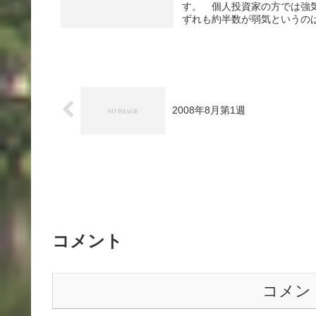
す。 個人投資家の方では強
ずれも約半数が弱気というのは
2008年8月第1週
コメント
コメン