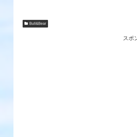
Bull&Bear
スポ