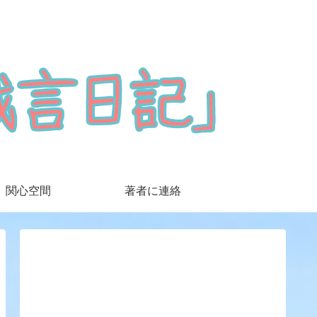
関心空間
著者に連絡