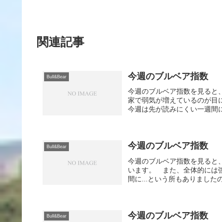
関連記事
今週のブルベア指数
Bull&Bear
今週のブルベア指数を見ると
家で弱気が増えているのが目
今週は先が読みにくい一週間に
今週のブルベア指数
Bull&Bear
今週のブルベア指数を見ると
います。 また、全体的には
間に...という所もありました
今週のブルベア指数
Bull&Bear