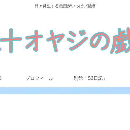
日々発生する愚痴がいっぱい凝縮
ラ
プロフィール
別館「S3日記」