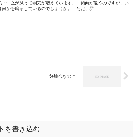
気・中立が減って弱気が増えています。 傾向が違うのですが、い
何かを暗示しているのでしょうか。 ただ、雰...
好地合なのに…
トを書き込む