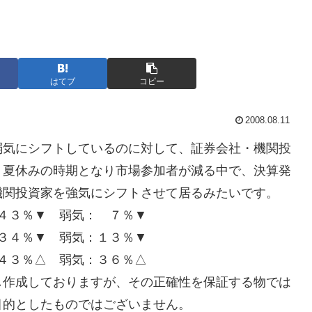
はてブ
コピー
2008.08.11
弱気にシフトしているのに対して、証券会社・機関投
 夏休みの時期となり市場参加者が減る中で、決算発
機関投資家を強気にシフトさせて居るみたいです。
４３％▼ 弱気： ７％▼
３４％▼ 弱気：１３％▼
４３％△ 弱気：３６％△
し作成しておりますが、その正確性を保証する物では
目的としたものではございません。