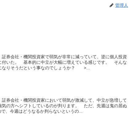
管理人
、証券会社・機関投資家で弱気が非常に減っていて、逆に個人投資
に付いた。 基本的に中立が大幅に増えている感じです。 そんな
なりそうだという事なのでしょうか？ >...
、証券会社・機関投資家において弱気が激減して、中立が急増して
強気の方へシフトしているのが判ります。 ただ、先週は鬼の居ぬ
ので、今週はどうなるか判らないというの...