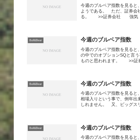
今週のブルベア指数を見ると
ようである。 ただ、証券会
る。 >>証券会社 強気：
今週のブルベア指数
Bull&Bear
今週のブルベア指数を見ると
の中でのオプションSQと言
ものと思われます。 >>証
今週のブルベア指数
Bull&Bear
今週のブルベア指数を見ると
相場入りという事で、例年出
しれません。 又、ビッグスリ
今週のブルベア指数
Bull&Bear
今週のブルベア指数を見ると