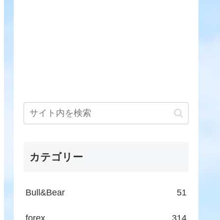
カテゴリー
Bull&Bear
51
forex
314