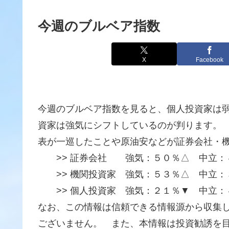
今週のブルベア指数
X
Facebook
今週のブルベア指数を見ると、個人投資家は
資家は強気にシフトしているのが判ります。
表が一巡したことや原油安などが証券会社・
>> 証券会社 強気：５０％△ 中立：
>> 機関投資家 強気：５３％△ 中立：
>> 個人投資家 強気：２１％▼ 中立：
なお、この情報は信頼できる情報源から収集
ございません。 また、本情報は投資勧誘を