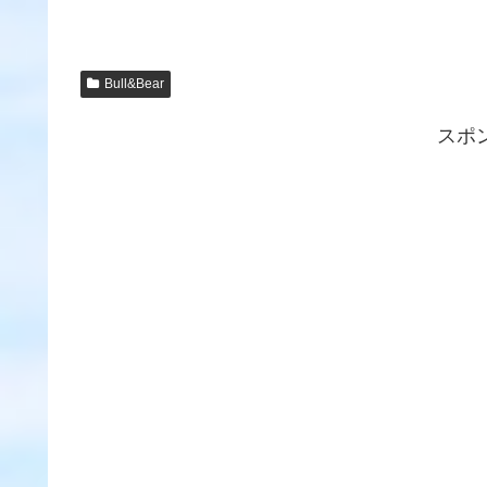
Bull&Bear
スポ