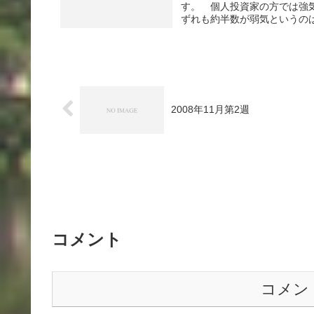
す。 個人投資家の方では強
ずれも約半数が弱気というのは
2008年11月第2週
コメント
コメン