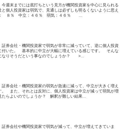
、今週末までには底打ちという見方が機関投資家を中心に見られる
社と個人投資家は弱気で、見通しは必ずしも明るくないように思え
 ８％ 中立：４６％ 弱気：４６％ ...
、証券会社・機関投資家で弱気が非常に減っていて、逆に個人投資
に付いた。 基本的に中立が大幅に増えている感じです。 そんな
なりそうだという事なのでしょうか？ >...
、証券会社・機関投資家の弱気が急速に減って、中立が大きく増え
す。 また、それとは反対に、個人投資家は中立が減って弱気が増
たらよいのでしょうか？ 解釈が難しい結果...
、証券会社や機関投資家で弱気が減って、中立が増えてきていま