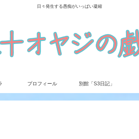
日々発生する愚痴がいっぱい凝縮
ラ
プロフィール
別館「S3日記」