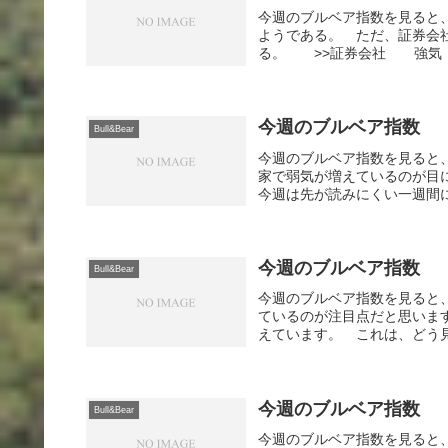
今週のブルベア指数を見ると
ようである。 ただ、証券会
る。 >>証券会社 強気：
今週のブルベア指数
Bull&Bear
今週のブルベア指数を見ると
家で弱気が増えているのが目
今週は先が読みにくい一週間に
今週のブルベア指数
Bull&Bear
今週のブルベア指数を見ると
ているのが注目点だと思いま
えています。 これは、どう見
今週のブルベア指数
Bull&Bear
今週のブルベア指数を見ると