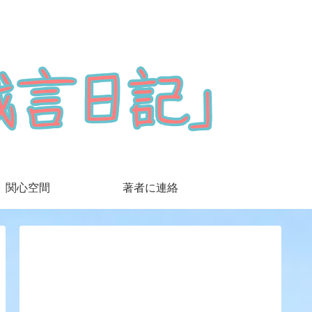
関心空間
著者に連絡