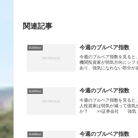
関連記事
今週のブルベア指数
Bull&Bear
今週のブルベア指数を見ると
機関投資家が弱気方向にシフ
あり、強気になれない部分がある
今週のブルベア指数
Bull&Bear
今週のブルベア指数を見ると
人投資家は弱気が減って強気
か？ >>証券会社 強気：
今週のブルベア指数
Bull&Bear