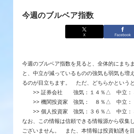
今週のブルベア指数
X
Facebook
今週のブルベア指数を見ると、全体的にまち
と、中立が減っているものの強気も弱気も増
るのが目立ちます。 ただ、どちらかという
>> 証券会社 強気：１４％△ 中立：
>> 機関投資家 強気： ８％△ 中立：
>> 個人投資家 強気：３６％△ 中立：
なお、この情報は信頼できる情報源から収集
ございません。 また、本情報は投資勧誘を