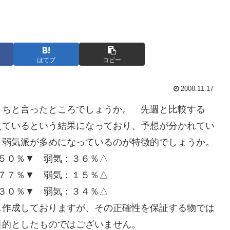
はてブ
コピー
2008.11.17
まちと言ったところでしょうか。 先週と比較する
えているという結果になっており、予想が分かれてい
と弱気派が多めになっているのが特徴的でしょうか。
５０％▼ 弱気：３６％△
７７％▼ 弱気：１５％△
３０％▼ 弱気：３４％△
し作成しておりますが、その正確性を保証する物では
目的としたものではございません。