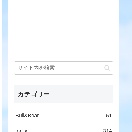
カテゴリー
Bull&Bear
51
forex
314