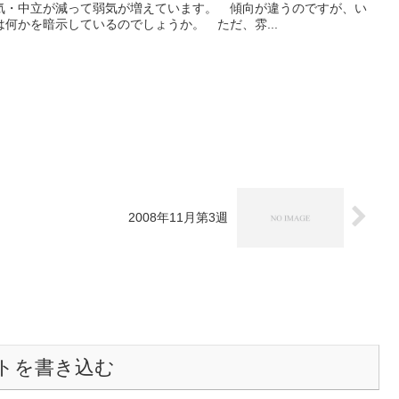
気・中立が減って弱気が増えています。 傾向が違うのですが、い
何かを暗示しているのでしょうか。 ただ、雰...
2008年11月第3週
トを書き込む