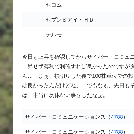
セコム
セブン＆アイ・ＨＤ
テルモ
今日も上昇を確認してからサイバー・コミュ
上昇せず薄利で利確すれば良かったのですが
ん… まぁ、損切りした後で100株単位での
は良かったんだけどね。 でもなぁ、先日も
は、本当に勿体ない事をしたなぁ。
サイバー・コミュニケーションズ（
4788
）
サイバー・コミュニケーションズ（
4788
）