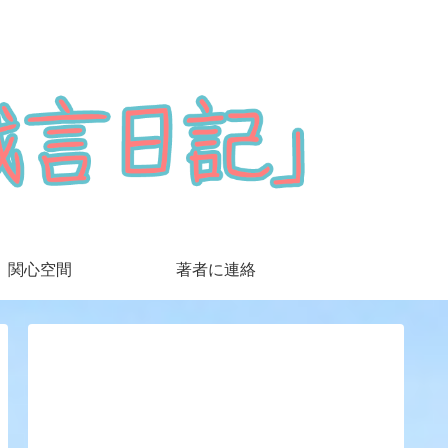
関心空間
著者に連絡