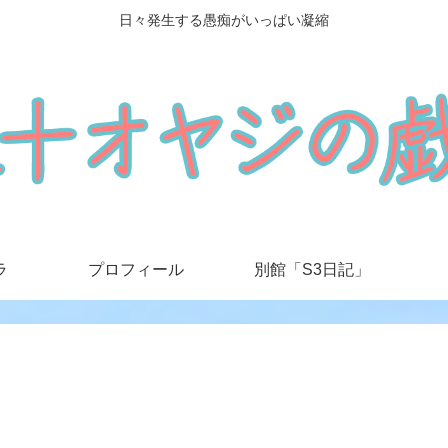
日々発生する愚痴がいっぱい凝縮
ラ
プロフィール
別館「S3日記」