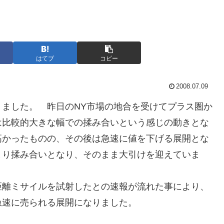
はてブ
コピー
2008.07.09
りました。 昨日のNY市場の地合を受けてプラス圏か
は比較的大きな幅での揉み合いという感じの動きとな
高かったものの、その後は急速に値を下げる展開とな
まり揉み合いとなり、そのまま大引けを迎えていま
距離ミサイルを試射したとの速報が流れた事により、
急速に売られる展開になりました。