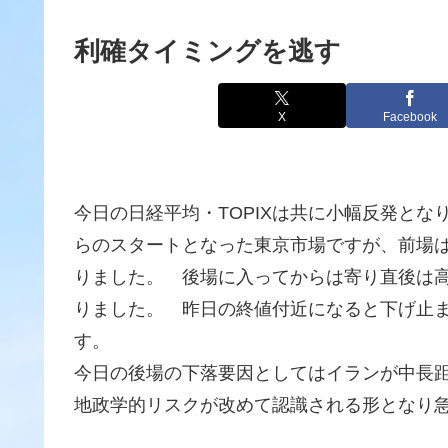
利確タイミングを逃す
X
Facebook
今日の日経平均・TOPIXは共に小幅反発とな
らのスタートとなった東京市場ですが、前場
りました。 後場に入ってからは寄り直後は
りました。 昨日の終値付近になると下げ止
す。
今日の後場の下落要因としてはイランが中長
地政学的リスクが改めて認識される形となり