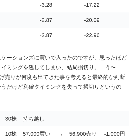
-3.28
-17.22
-2.87
-20.09
-2.87
-22.96
ニケーションズに買いで入ったのですが、思ったほど
タイミングを逃してしまい、結局損切り。 う〜
投げ売りが何度も出てきた事を考えると最終的な判断
そうだけど利確タイミングを失って損切りというの
30株
持ち越し
10株
57,000買い
→
56,900売り
-1,000円