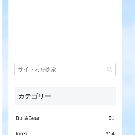
カテゴリー
Bull&Bear
51
forex
314