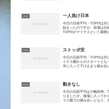
一人負け日本
stock
今日の日経平均・TOPIXは
始まったのですが、前場は日
TOPIXがマイナスという展開
ストッポ安
stock
今日の日経平均・TOPIXは
イナス圏からのスタートとな
半に入って下げ止まり揉み合い
動きなし
stock
今日の日経平均は小幅続伸、T
りましたが、後場に入ってか
ラス圏での揉み合いとなり、大引けは