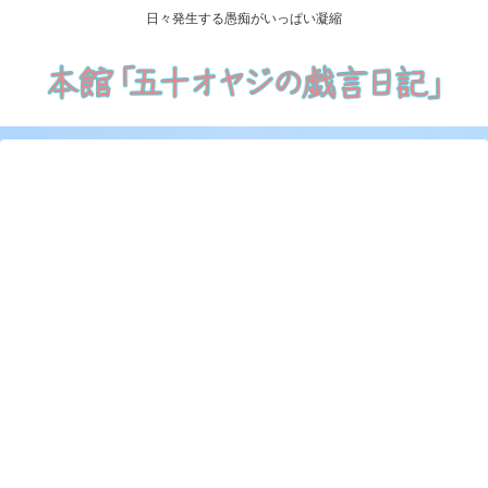
日々発生する愚痴がいっぱい凝縮