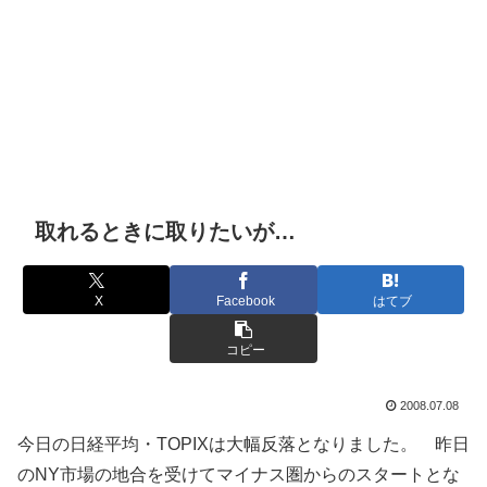
取れるときに取りたいが…
X
Facebook
はてブ
コピー
2008.07.08
今日の日経平均・TOPIXは大幅反落となりました。 昨日
のNY市場の地合を受けてマイナス圏からのスタートとな