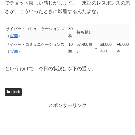
でチョット悔しい感じがします。 東証のレスポンスの悪
さが、こういったときに影響するんだよな。
サイバー・コミュニケーションズ
30
持ち越し
（
4788
）
株
サイバー・コミュニケーションズ
10
57,400買
58,000
+6,000
→
（
4788
）
株
い
売り
円
というわけで、今日の状況は以下の通り。
stock
スポンサーリンク