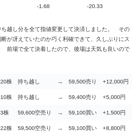
-1.68
-20.33
持ち越し分を全て指値変更して決済しました。 その
判断が冴えていたのか巧く利確できて、久しぶりにス
。 前場で全て決着したので、後場は天気も良いので
20株
持ち越し
→
59,500売り
+12,000円
10株
持ち越し
→
59,400売り
+5,000円
3株
59,600空売り
→
59,100買い
+1,500円
22株
59,500空売り
→
59,100買い
+8,800円