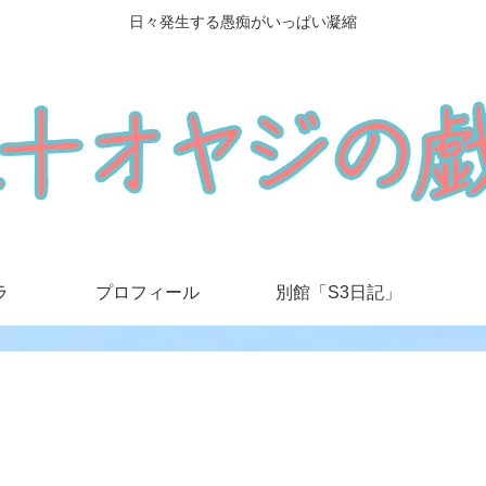
日々発生する愚痴がいっぱい凝縮
ラ
プロフィール
別館「S3日記」