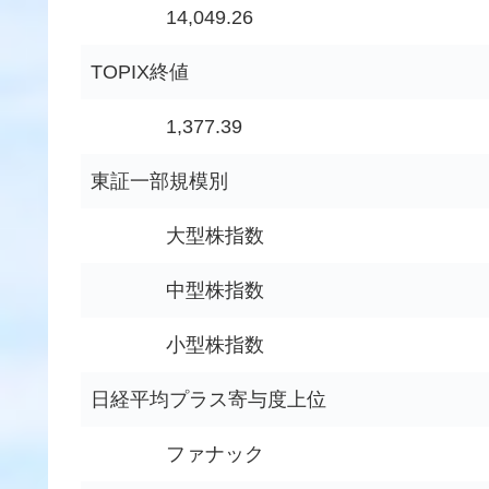
14,049.26
TOPIX終値
1,377.39
東証一部規模別
大型株指数
中型株指数
小型株指数
日経平均プラス寄与度上位
ファナック