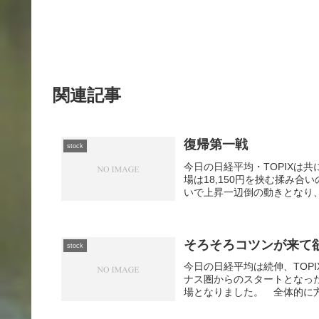
関連記事
復帰第一戦
stock
今日の日経平均・TOPIXは
場は18,150円を挟む揉み
いで上昇一辺倒の動きとなり、
そろそろコツンが来て
stock
今日の日経平均は続伸、TOP
ナス圏からのスタートとなっ
場となりました。 全体的に方