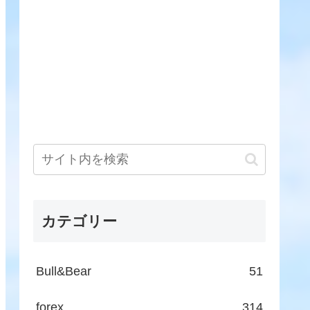
カテゴリー
Bull&Bear
51
forex
314