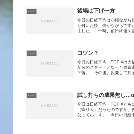
後場は下げ一方
stock
今日の日経平均は小幅ながら続伸
り付いた後、僅かながらです
ました。 一時、前日終値を割
コツン？
stock
今日の日経平均・TOPIXは
からのスタートとなった東京市
下落。 その後、反発して戻す
試し打ちの成果無し…o
stock
今日は日経平均・TOPIXと
（寄り天）だったのですが、
なっています。 今日の日経平均の