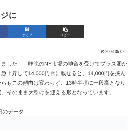
ポジに
はてブ
コピー
2008.05.02
りました。 昨晩のNY市場の地合を受けてプラス圏か
昇して14,000円台に載せると、14,000円を挟ん
らもこの傾向は変わらず、13時半頃に一段高となり
結局、そのまま大引けを迎える形となっています。
日のデータ