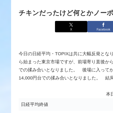
チキンだったけど何とかノー
X
Facebook
今日の日経平均・TOPIXは共に大幅反発とな
ら始まった東京市場ですが、前場寄り直後から急上
での揉み合いとなりました。 後場に入ってか
14,000円台での揉み合いとなりました。 
本
日経平均終値