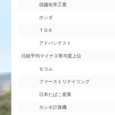
信越化学工業
ホンダ
ＴＤＫ
アドバンテスト
日経平均マイナス寄与度上位
セコム
ファーストリテイリング
日本たばこ産業
カシオ計算機