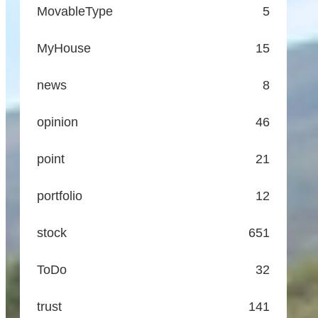
MovableType
5
MyHouse
15
news
8
opinion
46
point
21
portfolio
12
stock
651
ToDo
32
trust
141