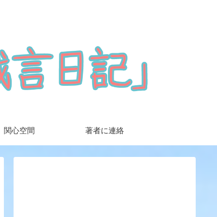
関心空間
著者に連絡