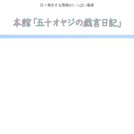
日々発生する愚痴がいっぱい凝縮