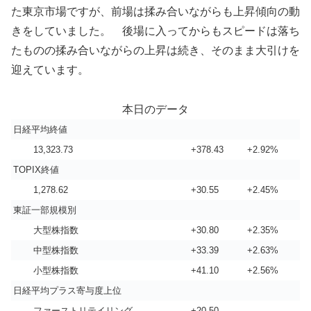
た東京市場ですが、前場は揉み合いながらも上昇傾向の動
きをしていました。 後場に入ってからもスピードは落ち
たものの揉み合いながらの上昇は続き、そのまま大引けを
迎えています。
本日のデータ
日経平均終値
13,323.73
+378.43
+2.92%
TOPIX終値
1,278.62
+30.55
+2.45%
東証一部規模別
大型株指数
+30.80
+2.35%
中型株指数
+33.39
+2.63%
小型株指数
+41.10
+2.56%
日経平均プラス寄与度上位
ファーストリテイリング
+20.50