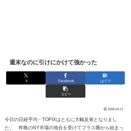
週末なのに引けにかけて強かった
X
Facebook
はてブ
コピー
2008.04.11
今日の日経平均・TOPIXはともに大幅反発となりまし
た。 昨晩のNY市場の地合を受けてプラス圏から始まっ