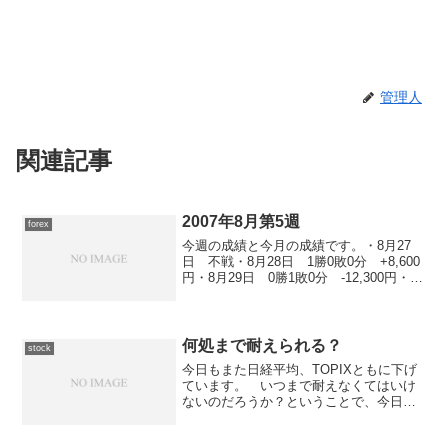
管理人
関連記事
2007年8月第5週
forex
今週の成績と今月の成績です。・8月27
日 不戦・8月28日 1勝0敗0分 +8,600
円・8月29日 0勝1敗0分 -12,300円・8
月30日 1勝0敗0分 +63,000円・8月31
日 1勝0敗0分 +25,000円
何処まで耐えられる？
stock
今日もまた日経平均、TOPIXともに下げ
ています。 いつまで耐えなくてはいけ
ないのだろうか？ということで、今日も
また...