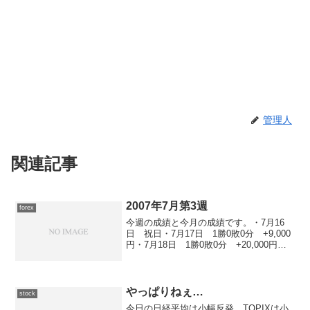
管理人
関連記事
2007年7月第3週
forex
今週の成績と今月の成績です。・7月16
日 祝日・7月17日 1勝0敗0分 +9,000
円・7月18日 1勝0敗0分 +20,000円・7
月19日 0勝1敗0分 -75,000円・7月20
日 2勝0敗0分 +18,000円
やっぱりねぇ…
stock
今日の日経平均は小幅反発、TOPIXは小