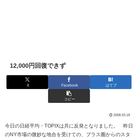
12,000円回復できず
X
Facebook
はてブ
コピー
2008.03.18
今日の日経平均・TOPIXは共に反発となりました。 昨日
のNY市場の微妙な地合を受けての、プラス圏からのスタ