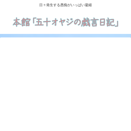
日々発生する愚痴がいっぱい凝縮