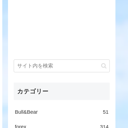
カテゴリー
Bull&Bear
51
forex
314