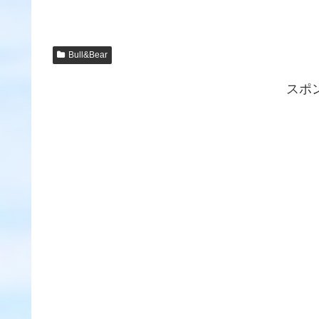
Bull&Bear
スポ