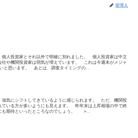
管理人
、個人投資家とそれ以外で明確に別れました。 個人投資家は中立
会社や機関投資家は弱気が増えています。 これは今週末がメジャ
いと思います。 あとは、調査タイミングの...
、強気にシフトしてきているように感じられます。 ただ、機関投
れている方が多いようにも見えます。 昨年末は上昇相場の中で終
も期待といったところなのでしょう。 >...