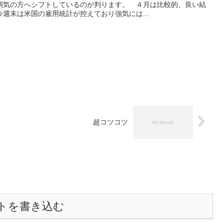
弱気の方へシフトしているのが判ります。 ４月は比較的、良い結
週末は米国の雇用統計が控えており強気には...
超コツコツ
トを書き込む