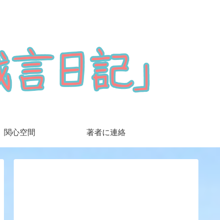
関心空間
著者に連絡