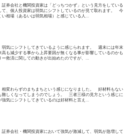
、証券会社と機関投資家は「どっちつかず」という見方をしている
して、個人投資家は弱気にシフトしているのが見て取れます。 今
い相場（あるいは弱気相場）と感じている人...
、弱気にシフトしてきているように感じられます。 週末には年末
来高も減少する事から上昇要因が無くなる事が影響しているのかも
ー救済に関しての動きが出始めたのですが、...
、相変わらずのまちまちという感じになりました。 好材料もない
も難しくなってしまうのでしょう。 三者三様の見方という感じに
強気にシフトしてきているのは好材料と言え...
、証券会社・機関投資家において強気が激減して、弱気が急増して