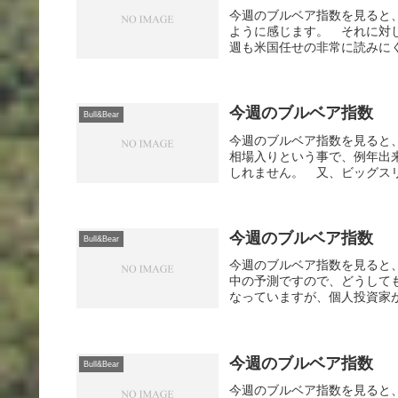
今週のブルベア指数を見ると
ように感じます。 それに対
週も米国任せの非常に読みにく
今週のブルベア指数
Bull&Bear
今週のブルベア指数を見ると
相場入りという事で、例年出
しれません。 又、ビッグスリ
今週のブルベア指数
Bull&Bear
今週のブルベア指数を見ると
中の予測ですので、どうして
なっていますが、個人投資家が
今週のブルベア指数
Bull&Bear
今週のブルベア指数を見ると