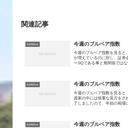
関連記事
今週のブルベア指数
Bull&Bear
今週のブルベア指数を見ると
が増えているのに対し、証券
ーSQである事と無関係ではな
今週のブルベア指数
Bull&Bear
今週のブルベア指数を見ると
資家の中には慎重な見方をさ
了しましたので、年始の相場に
今週のブルベア指数
Bull&Bear