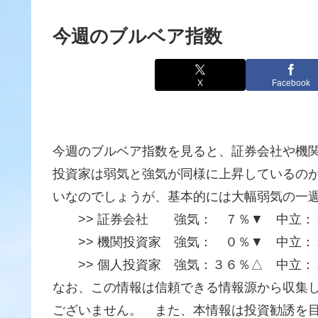
今週のブルベア指数
X
Facebook
今週のブルベア指数を見ると、証券会社や機
投資家は弱気と強気が同様に上昇しているの
いなのでしょうが、基本的には大幅弱気の一
>> 証券会社 強気： ７％▼ 中立：
>> 機関投資家 強気： ０％▼ 中立：
>> 個人投資家 強気：３６％△ 中立：
なお、この情報は信頼できる情報源から収集
ございません。 また、本情報は投資勧誘を