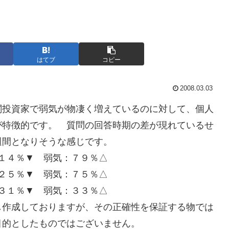
はてブ
コピー
2008.03.03
関投資家で弱気が物凄く増えているのに対して、個人
が特徴的です。 質問の回答時期の差が現れているせ
週間となりそうな感じです。
１４％▼ 弱気：７９％△
２５％▼ 弱気：７５％△
３１％▼ 弱気：３３％△
し作成しておりますが、その正確性を保証する物では
目的としたものではございません。