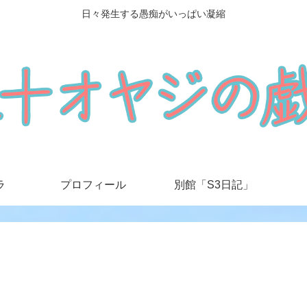
日々発生する愚痴がいっぱい凝縮
ラ
プロフィール
別館「S3日記」