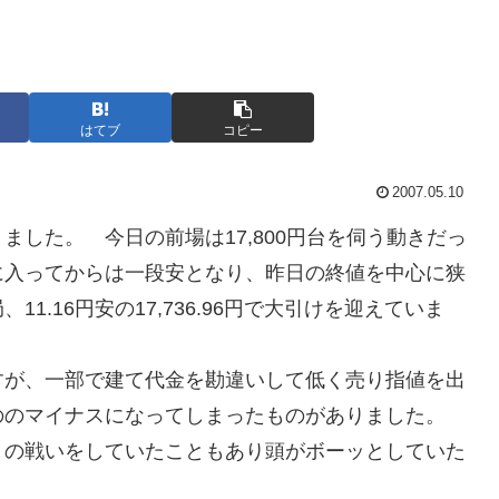
はてブ
コピー
2007.05.10
ました。 今日の前場は17,800円台を伺う動きだっ
に入ってからは一段安となり、昨日の終値を中心に狭
.16円安の17,736.96円で大引けを迎えていま
すが、一部で建て代金を勘違いして低く売り指値を出
ののマイナスになってしまったものがありました。
との戦いをしていたこともあり頭がボーッとしていた
。