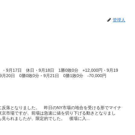
管理人
月17日 休日・9月18日 1勝0敗0分 +12,000円・9月19
9月20日 0勝0敗0分・9月21日 0勝1敗0分 -70,000円
共に反落となりました。 昨日のNY市場の地合を受ける形でマイナ
東京市場ですが、前場は急速に値を切り下げる動きとなりまし
見られましたが、限定的でした。 後場に入...