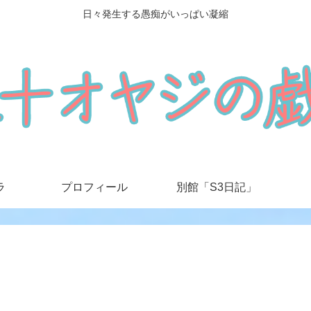
日々発生する愚痴がいっぱい凝縮
ラ
プロフィール
別館「S3日記」