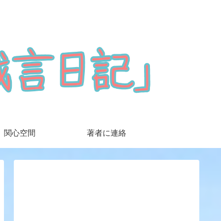
関心空間
著者に連絡