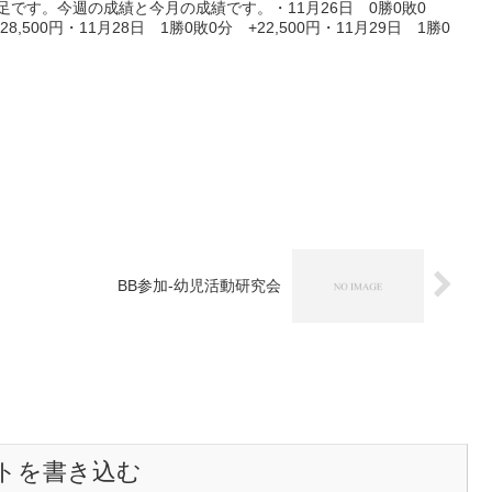
足です。今週の成績と今月の成績です。・11月26日 0勝0敗0
8,500円・11月28日 1勝0敗0分 +22,500円・11月29日 1勝0
BB参加-幼児活動研究会
トを書き込む