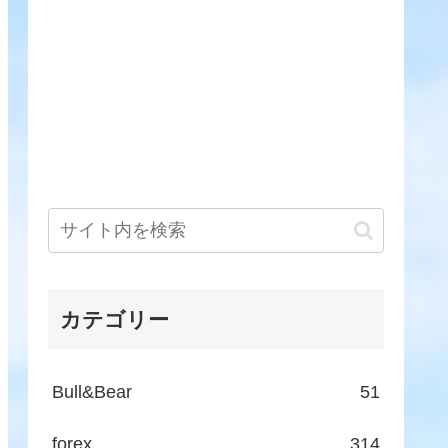
カテゴリー
Bull&Bear
51
forex
314