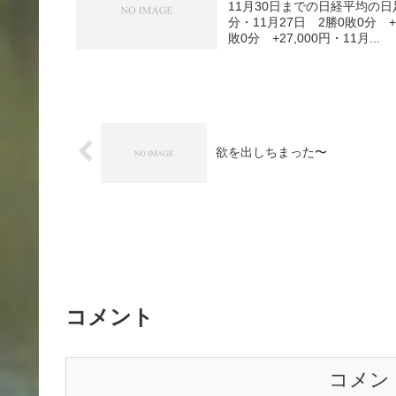
11月30日までの日経平均の日
分・11月27日 2勝0敗0分 +2
敗0分 +27,000円・11月...
欲を出しちまった〜
コメント
コメン