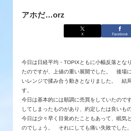
アホだ…orz
X
Facebook
今日は日経平均・TOPIXともに小幅反落となり
たのですが、上値の重い展開でした。 後場
いレンジで揉み合う動きとなりました。 結局、11
す。
今日は基本的には順調に売買をしていたので
してしまったものがあり、約定したは良いも
今日は少々早く目覚めたこともあって、眠気
のでしょう。 それにしても痛い失敗でした