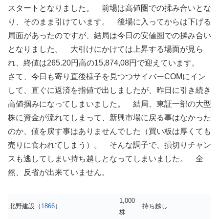
スタートとなりました。 前場は高値圏での揉み合いとな
り、そのまま引けています。 後場に入ってからは下げる
局面があったのですが、結局は今日の安値圏での揉み合い
となりました。 大引けにかけては上昇する場面が見ら
れ、終値は265.20円高の15,874,08円で迎えています。
さて、今日も寄り直後様子を見つつサイバーCOMにイン
して、直ぐに返済を指値で出しましたが、昨日に引き続き
高値掴みになってしまいました。 結局、東証一部の大型
株に資金が流れてしまって、新興市場に戻る事はなかった
のか、値を戻す事はありませんでした（買い板は厚くても
売りに食われてしまう）。 そんな調子で、損切りチャン
スも逃してしまい持ち越しとなってしまいました。 全
然、反省が出来ていません。
1,000
北野建設（
1866
）
持ち越し
株