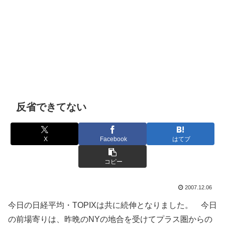
反省できてない
X
Facebook
はてブ
コピー
2007.12.06
今日の日経平均・TOPIXは共に続伸となりました。 今日
の前場寄りは、昨晩のNYの地合を受けてプラス圏からの