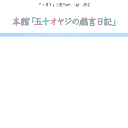
日々発生する愚痴がいっぱい凝縮