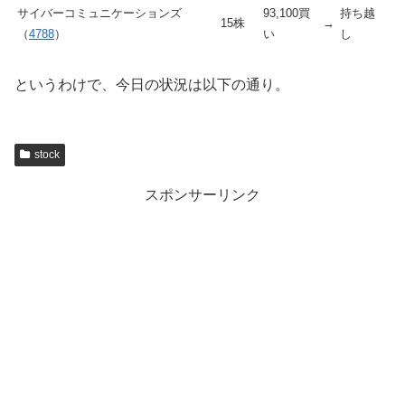
サイバーコミュニケーションズ
93,100買
持ち越
15株
→
（
4788
）
い
し
というわけで、今日の状況は以下の通り。
stock
スポンサーリンク