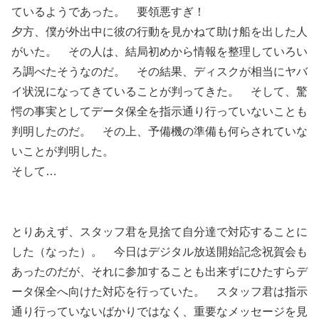
ているようであった。 要領悪すぎ！
夕方、僕が外出中に彼の行動を見かねて助け船を出した人
がいた。 その人は、結局初めから情報を整理していろい
ろ調べたそうなのだ。 その結果、ディスクが相当にヤバ
イ状況になってきていることが判ってきた。 そして、驚
愕の事実としてデータ保全を指示通り行っていないことも
判明したのだ。 その上、予備機の準備も何らされていな
いことが判明した。
そして…
とりあえず、スタッフ君を見捨て自分達で対応することに
した（なった）。 今日はデジタル放送開始記念祝賀会も
あったのだが、それに参加することも出来ずにひたすらデ
ータ保全へ向けた対応を行っていた。 スタッフ君は指示
通り行っていないばかりではなく、重要なメッセージを見