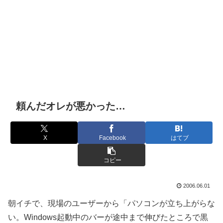
頼んだオレが悪かった…
X
Facebook
はてブ
コピー
2006.06.01
朝イチで、現場のユーザーから「パソコンが立ち上がらな
い。Windows起動中のバーが途中まで伸びたところで黒