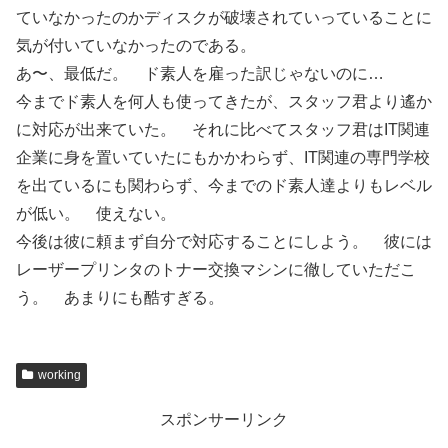
ていなかったのかディスクが破壊されていっていることに
気が付いていなかったのである。
あ〜、最低だ。 ド素人を雇った訳じゃないのに…
今までド素人を何人も使ってきたが、スタッフ君より遙か
に対応が出来ていた。 それに比べてスタッフ君はIT関連
企業に身を置いていたにもかかわらず、IT関連の専門学校
を出ているにも関わらず、今までのド素人達よりもレベル
が低い。 使えない。
今後は彼に頼まず自分で対応することにしよう。 彼には
レーザープリンタのトナー交換マシンに徹していただこ
う。 あまりにも酷すぎる。
working
スポンサーリンク