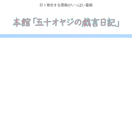
日々発生する愚痴がいっぱい凝縮