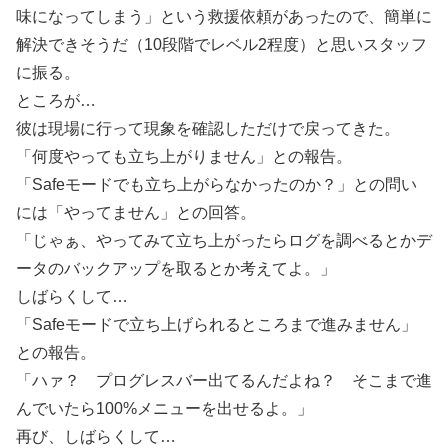
味になってしまう」という救援依頼があったので、簡単に
解決できそうだ（10段階でレベル2程度）と思いスタッフ
に振る。
ところが…
彼は現場に行って現象を確認しただけで戻ってきた。
「何度やっても立ち上がりません」との報告。
「Safeモードでも立ち上がらなかったのか？」との問い
には「やってません」との回答。
「じゃぁ、やってみて立ち上がったらログを調べるとかデ
ータのバックアップを取るとか考えてよ。」
しばらくして…
「Safeモードで立ち上げられるところまで進みません」
との報告。
「ハァ？ プログレスバー出てるんだよね？ そこまで進
んでいたら100%メニューを出せるよ。」
再び、しばらくして…