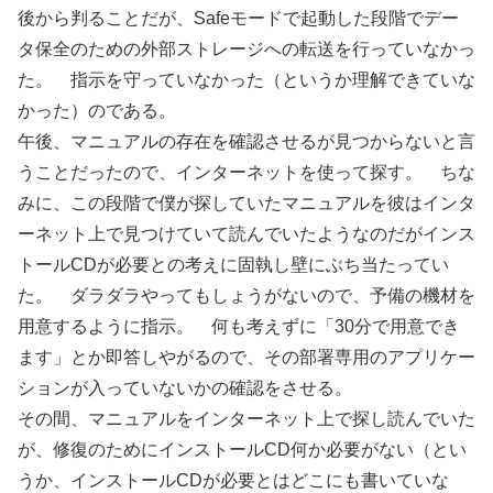
後から判ることだが、Safeモードで起動した段階でデー
タ保全のための外部ストレージへの転送を行っていなかっ
た。 指示を守っていなかった（というか理解できていな
かった）のである。
午後、マニュアルの存在を確認させるが見つからないと言
うことだったので、インターネットを使って探す。 ちな
みに、この段階で僕が探していたマニュアルを彼はインタ
ーネット上で見つけていて読んでいたようなのだがインス
トールCDが必要との考えに固執し壁にぶち当たってい
た。 ダラダラやってもしょうがないので、予備の機材を
用意するように指示。 何も考えずに「30分で用意でき
ます」とか即答しやがるので、その部署専用のアプリケー
ションが入っていないかの確認をさせる。
その間、マニュアルをインターネット上で探し読んでいた
が、修復のためにインストールCD何か必要がない（とい
うか、インストールCDが必要とはどこにも書いていな