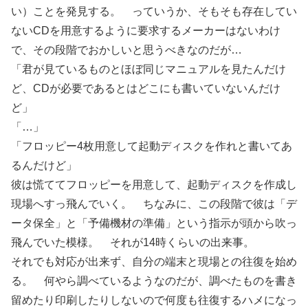
い）ことを発見する。 っていうか、そもそも存在してい
ないCDを用意するように要求するメーカーはないわけ
で、その段階でおかしいと思うべきなのだが…
「君が見ているものとほぼ同じマニュアルを見たんだけ
ど、CDが必要であるとはどこにも書いていないんだけ
ど」
「…」
「フロッピー4枚用意して起動ディスクを作れと書いてあ
るんだけど」
彼は慌ててフロッピーを用意して、起動ディスクを作成し
現場へすっ飛んでいく。 ちなみに、この段階で彼は「デ
ータ保全」と「予備機材の準備」という指示が頭から吹っ
飛んでいた模様。 それが14時くらいの出来事。
それでも対応が出来ず、自分の端末と現場との往復を始め
る。 何やら調べているようなのだが、調べたものを書き
留めたり印刷したりしないので何度も往復するハメになっ