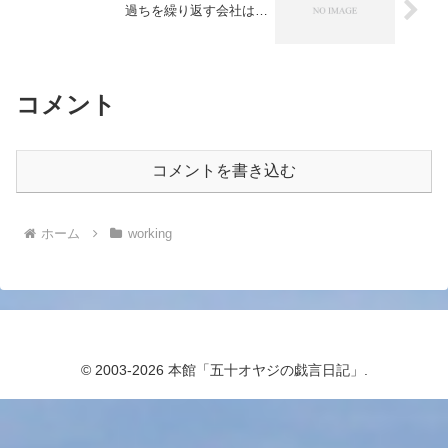
過ちを繰り返す会社は…
コメント
コメントを書き込む
ホーム
working
© 2003-2026 本館「五十オヤジの戯言日記」.