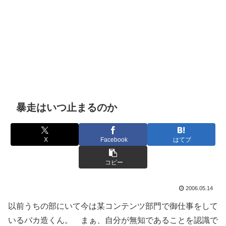
暴走はいつ止まるのか
X
Facebook
はてブ
コピー
2006.05.14
以前うちの部にいて今は某コンテンツ部門で御仕事をして
いるバカ造くん。 まぁ、自分が無知であることを認識で