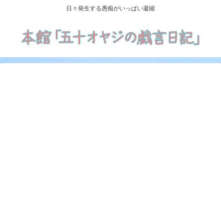
日々発生する愚痴がいっぱい凝縮