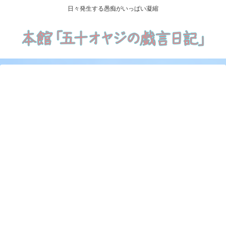
日々発生する愚痴がいっぱい凝縮