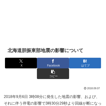
北海道胆振東部地震の影響について
X
Facebook
はてブ
コピー
2018.09.07
2018年9月6日 3時08分に発生した地震の影響、および、
それに伴う停電の影響で3時30分29秒より回線が断になっ