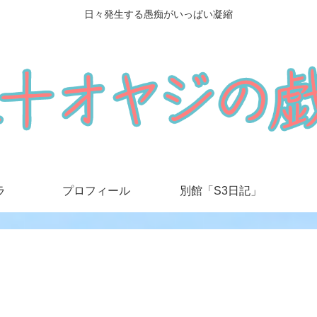
日々発生する愚痴がいっぱい凝縮
ラ
プロフィール
別館「S3日記」