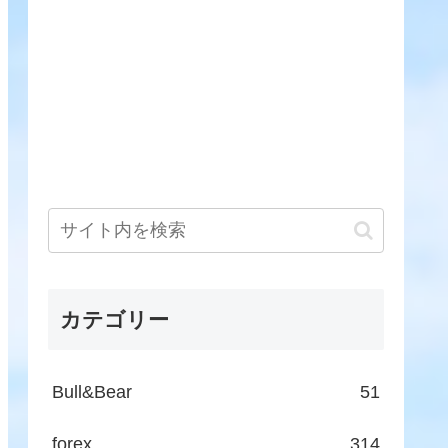
カテゴリー
Bull&Bear
51
forex
314