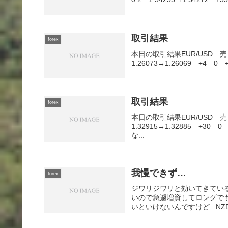
取引結果
forex
本日の取引結果EUR/USD 売 0.
1.26073→1.26069 +4 0 
取引結果
forex
本日の取引結果EUR/USD 売 0
1.32915→1.32885 +3
な...
我慢できず…
forex
ジワリジワリと効いてきている
いので急遽増資してロングでも
いといけないんですけど...NZD/J