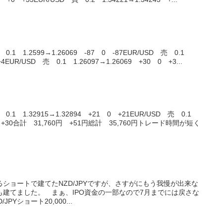
1 1.2599→1.26069 -87 0 -87EUR/USD 売 0.1
+4EUR/USD 売 0.1 1.26097→1.26069 +30 0 +3...
.1 1.32915→1.32894 +21 0 +21EUR/USD 売 0.1
0 0 +30合計 31,760円 +51円総計 35,760円トレード時間が短く
ショートで建てたNZD/JPYですが、さすがにもう我慢が出来な
建てました。 まぁ、IPO資金の一部なので7月までには戻さな
PYショート20,000...