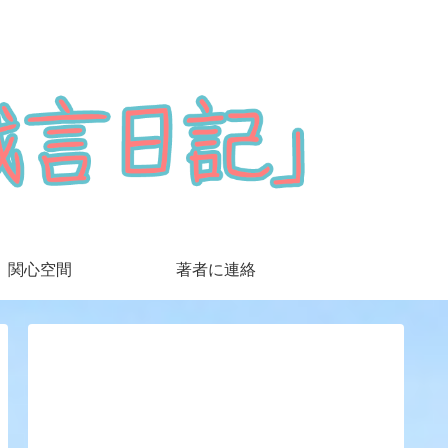
関心空間
著者に連絡