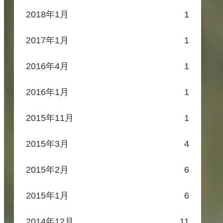
2018年1月
1
2017年1月
1
2016年4月
1
2016年1月
1
2015年11月
1
2015年3月
4
2015年2月
6
2015年1月
6
2014年12月
11