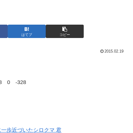
はてブ
コピー
2015.02.19
8 0 -328
一歩近づいたシロクマ 君