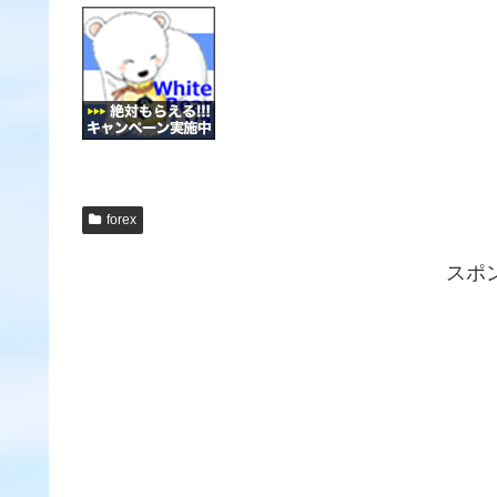
forex
スポ