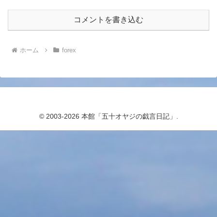
コメントを書き込む
ホーム
forex
© 2003-2026 本館「五十オヤジの戯言日記」.