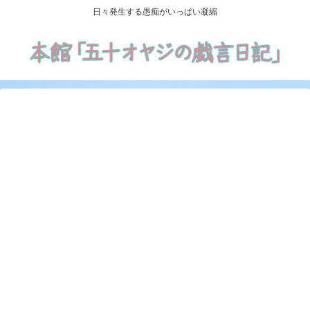
日々発生する愚痴がいっぱい凝縮