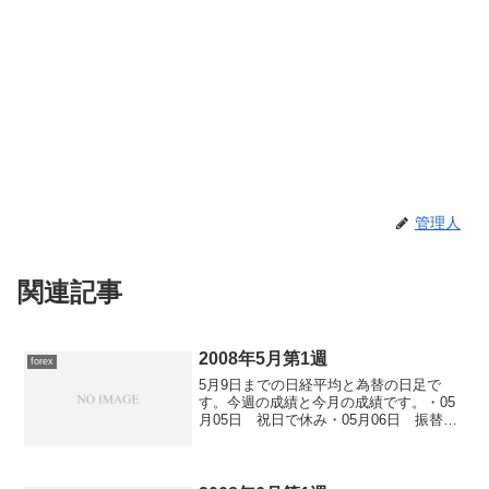
管理人
関連記事
2008年5月第1週
forex
5月9日までの日経平均と為替の日足で
す。今週の成績と今月の成績です。・05
月05日 祝日で休み・05月06日 振替休
日で休み・05月07日 0勝0敗0分・05月
08日 0勝0敗0分・05月09日 0勝0敗0分