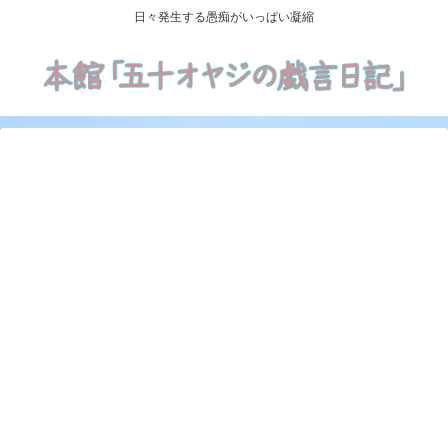
日々発生する愚痴がいっぱい凝縮