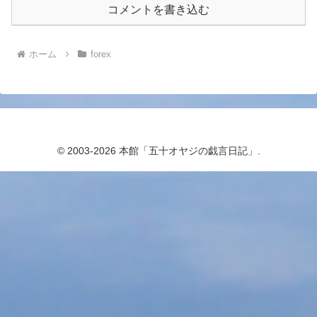
コメントを書き込む
ホーム
forex
© 2003-2026 本館「五十オヤジの戯言日記」.