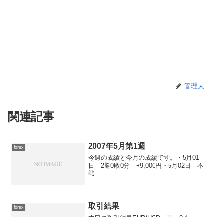
管理人
関連記事
2007年5月第1週
forex
今週の成績と今月の成績です。・5月01
日 2勝0敗0分 +9,000円・5月02日 不
戦
取引結果
forex