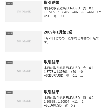
取引結果
forex
本日の取引結果EUR/USD 売 0.1
1.37935→1.38419 -497 -2 -499EUR/
USD 売 0.1
1.37931→1.38416 -498 -2 -500EUR/
USD 売 0.1 1.37939→1.38419...
2009年1月第3週
forex
1月23日までの日経平均と為替の日足で
す。
取引結果
forex
本日の取引結果EUR/USD 売 0.1
1.3773→1.37661 +70 +0
+70EUR/USD 売 0.1
1.37799→1.37731 +69 +0
+69EUR/USD 売 0.1
1.37795→1.37701 +96 ...
取引結果
forex
本日の取引結果EUR/USD 買 0.2
1.30888→1.30894 +11 -2
+9EUR/USD 買 0.2