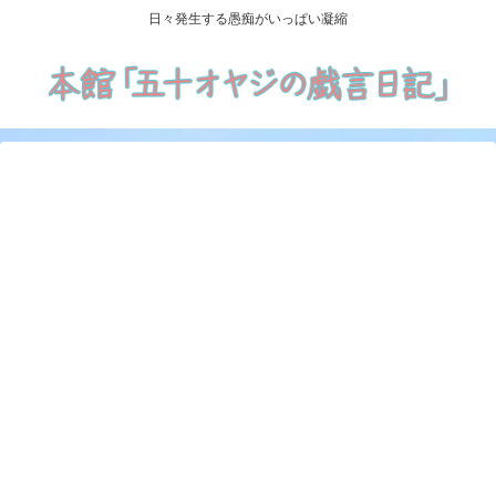
日々発生する愚痴がいっぱい凝縮